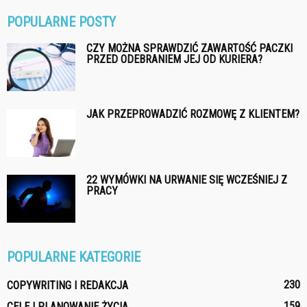
POPULARNE POSTY
CZY MOŻNA SPRAWDZIĆ ZAWARTOŚĆ PACZKI
PRZED ODEBRANIEM JEJ OD KURIERA?
JAK PRZEPROWADZIĆ ROZMOWĘ Z KLIENTEM?
22 WYMÓWKI NA URWANIE SIĘ WCZEŚNIEJ Z
PRACY
POPULARNE KATEGORIE
230
COPYWRITING I REDAKCJA
159
CELE I PLANOWANIE ŻYCIA