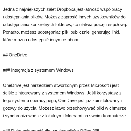
Jedną z największych zalet Dropboxa jest łatwość współpracy i
udostępniania plików. Możesz zaprosić innych użytkowników do
udostępniania konkretnych folderów, co ułatwia pracę zespołową.
Ponadto, możesz udostępniać pliki publicznie, generując linki,
które można udostępnić innym osobom.
## OneDrive
### Integracja z systemem Windows
OneDrive jest narzędziem stworzonym przez Microsoft i jest
ściśle zintegrowany z systemem Windows. Jeśli korzystasz z
tego systemu operacyjnego, OneDrive jest już zainstalowany i
gotowy do użycia. Możesz łatwo przechowywać pliki w chmurze
i synchronizować je z lokalnymi folderami na swoim komputerze.
### Duża pojemność dla użytkowników Office 365