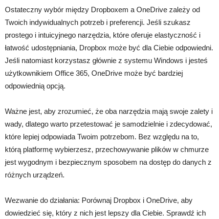
Ostateczny wybór między Dropboxem a OneDrive zależy od
Twoich indywidualnych potrzeb i preferencji. Jeśli szukasz
prostego i intuicyjnego narzędzia, które oferuje elastyczność i
łatwość udostępniania, Dropbox może być dla Ciebie odpowiedni.
Jeśli natomiast korzystasz głównie z systemu Windows i jesteś
użytkownikiem Office 365, OneDrive może być bardziej
odpowiednią opcją.
Ważne jest, aby zrozumieć, że oba narzędzia mają swoje zalety i
wady, dlatego warto przetestować je samodzielnie i zdecydować,
które lepiej odpowiada Twoim potrzebom. Bez względu na to,
którą platformę wybierzesz, przechowywanie plików w chmurze
jest wygodnym i bezpiecznym sposobem na dostęp do danych z
różnych urządzeń.
Wezwanie do działania: Porównaj Dropbox i OneDrive, aby
dowiedzieć się, który z nich jest lepszy dla Ciebie. Sprawdź ich