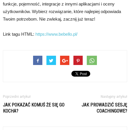
funkcje, pojemność, integracje z innymi aplikacjami i oceny
użytkowników. Wybierz rozwiązanie, które najlepiej odpowiada
Twoim potrzebom. Nie zwlekaj, zacznij już teraz!
Link tagu HTML:
https://www.bebello.pl/
Poprzedni artykuł
Następny artykuł
JAK POKAZAĆ KOMUŚ ŻE SIĘ GO
JAK PROWADZIĆ SESJĘ
KOCHA?
COACHINGOWE?