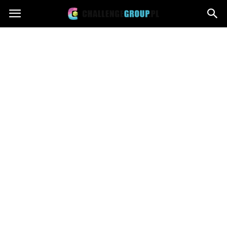
Challengegroup.pl