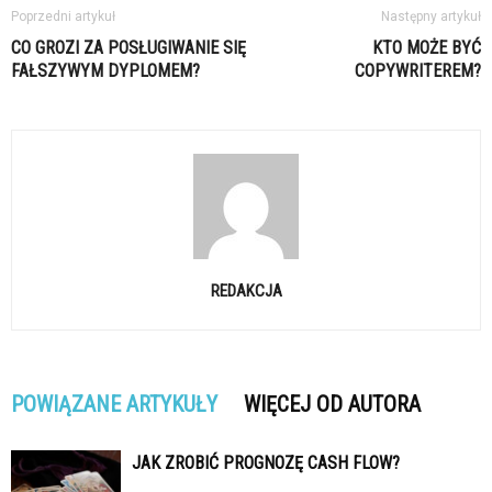
Poprzedni artykuł
Następny artykuł
CO GROZI ZA POSŁUGIWANIE SIĘ
KTO MOŻE BYĆ
FAŁSZYWYM DYPLOMEM?
COPYWRITEREM?
REDAKCJA
POWIĄZANE ARTYKUŁY
WIĘCEJ OD AUTORA
JAK ZROBIĆ PROGNOZĘ CASH FLOW?