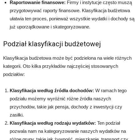
Raportowanie finansowe:
Firmy i instytucje często muszą
przygotowywać raporty finansowe. Klasyfikacja budżetowa
ułatwia ten proces, ponieważ wszystkie wydatki i dochody są
już uporządkowane i skategoryzowane.
Podział klasyfikacji budżetowej
Klasyfikacja budżetowa może być podzielona na wiele różnych
kategorii. Oto kilka przykładów najczęściej stosowanych
podziałów:
Klasyfikacja według źródła dochodów:
W ramach tego
podziału możemy wyróżnić różne źródła naszych
przychodów, takie jak pensja, dochody z inwestycji czy
zasiłki.
Klasyfikacja według rodzaju wydatków:
Ten podział
pozwala nam na kategoryzowanie naszych wydatków na
różne grupy, takie jak żywność, mieszkanie, transport czy