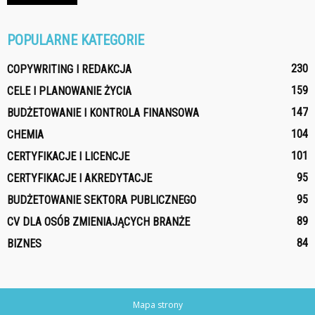
POPULARNE KATEGORIE
230
COPYWRITING I REDAKCJA
159
CELE I PLANOWANIE ŻYCIA
147
BUDŻETOWANIE I KONTROLA FINANSOWA
104
CHEMIA
101
CERTYFIKACJE I LICENCJE
95
CERTYFIKACJE I AKREDYTACJE
95
BUDŻETOWANIE SEKTORA PUBLICZNEGO
89
CV DLA OSÓB ZMIENIAJĄCYCH BRANŻE
84
BIZNES
Mapa strony