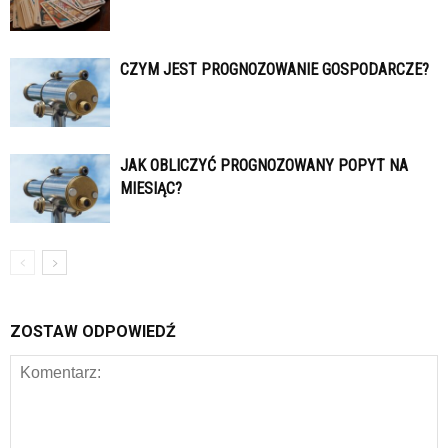
CZYM JEST PROGNOZOWANIE GOSPODARCZE?
JAK OBLICZYĆ PROGNOZOWANY POPYT NA
MIESIĄC?
ZOSTAW ODPOWIEDŹ