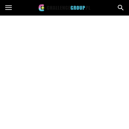
Challengegroup.pl