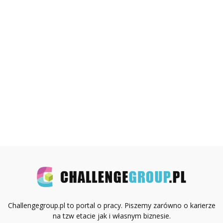
Challengegroup.pl to portal o pracy. Piszemy zarówno o karierze
na tzw etacie jak i własnym biznesie.