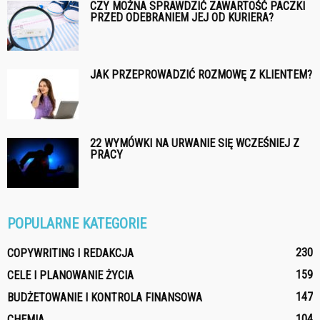
CZY MOŻNA SPRAWDZIĆ ZAWARTOŚĆ PACZKI
PRZED ODEBRANIEM JEJ OD KURIERA?
JAK PRZEPROWADZIĆ ROZMOWĘ Z KLIENTEM?
22 WYMÓWKI NA URWANIE SIĘ WCZEŚNIEJ Z
PRACY
POPULARNE KATEGORIE
230
COPYWRITING I REDAKCJA
159
CELE I PLANOWANIE ŻYCIA
147
BUDŻETOWANIE I KONTROLA FINANSOWA
104
CHEMIA