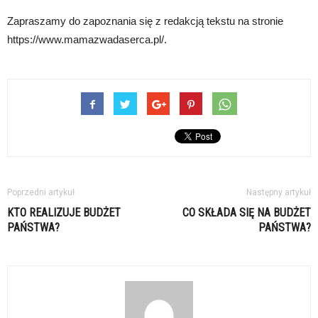
Zapraszamy do zapoznania się z redakcją tekstu na stronie
https://www.mamazwadaserca.pl/.
Poprzedni artykuł
Następny artykuł
KTO REALIZUJE BUDŻET
CO SKŁADA SIĘ NA BUDŻET
PAŃSTWA?
PAŃSTWA?