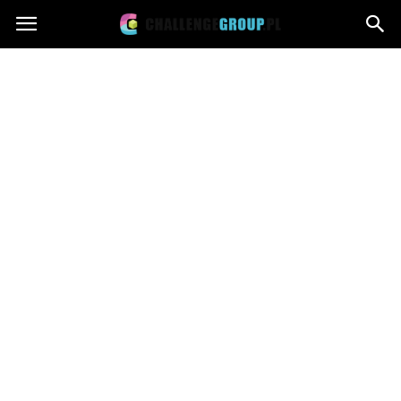
Challengegroup.pl