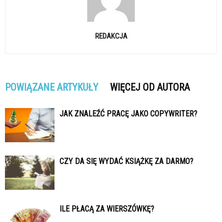
REDAKCJA
POWIĄZANE ARTYKUŁY
WIĘCEJ OD AUTORA
JAK ZNALEŹĆ PRACĘ JAKO COPYWRITER?
CZY DA SIĘ WYDAĆ KSIĄŻKĘ ZA DARMO?
ILE PŁACĄ ZA WIERSZÓWKĘ?