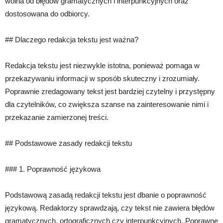
wolna od błędów gramatycznych i interpunkcyjnych oraz
dostosowana do odbiorcy.
## Dlaczego redakcja tekstu jest ważna?
Redakcja tekstu jest niezwykle istotna, ponieważ pomaga w
przekazywaniu informacji w sposób skuteczny i zrozumiały.
Poprawnie zredagowany tekst jest bardziej czytelny i przystępny
dla czytelników, co zwiększa szanse na zainteresowanie nimi i
przekazanie zamierzonej treści.
## Podstawowe zasady redakcji tekstu
### 1. Poprawność językowa
Podstawową zasadą redakcji tekstu jest dbanie o poprawność
językową. Redaktorzy sprawdzają, czy tekst nie zawiera błędów
gramatycznych, ortograficznych czy interpunkcyjnych. Poprawne