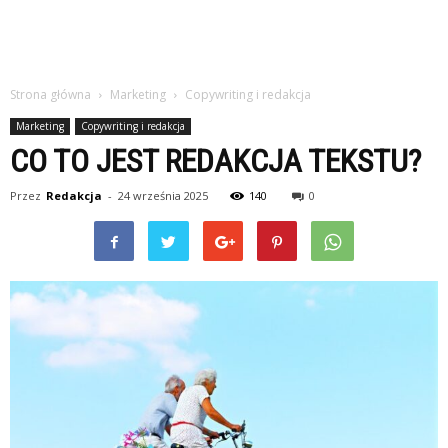
Strona główna
Marketing
Copywriting i redakcja
Marketing
Copywriting i redakcja
CO TO JEST REDAKCJA TEKSTU?
Przez
Redakcja
-
24 września 2025
140
0