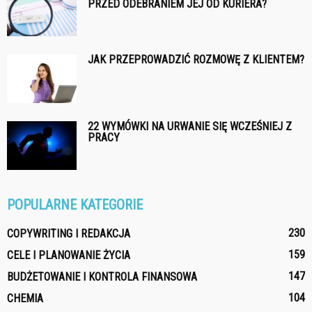
PRZED ODEBRANIEM JEJ OD KURIERA?
JAK PRZEPROWADZIĆ ROZMOWĘ Z KLIENTEM?
22 WYMÓWKI NA URWANIE SIĘ WCZEŚNIEJ Z
PRACY
POPULARNE KATEGORIE
230
COPYWRITING I REDAKCJA
159
CELE I PLANOWANIE ŻYCIA
147
BUDŻETOWANIE I KONTROLA FINANSOWA
104
CHEMIA