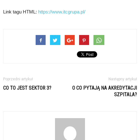
Link tagu HTML:
https://www.itcgrupa.pl/
Poprzedni artykuł
Następny artykuł
CO TO JEST SEKTOR 3?
O CO PYTAJĄ NA AKREDYTACJI
SZPITALA?