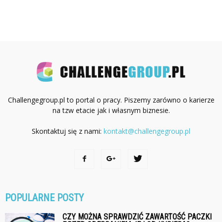
Challengegroup.pl to portal o pracy. Piszemy zarówno o karierze
na tzw etacie jak i własnym biznesie.
Skontaktuj się z nami:
kontakt@challengegroup.pl
POPULARNE POSTY
CZY MOŻNA SPRAWDZIĆ ZAWARTOŚĆ PACZKI