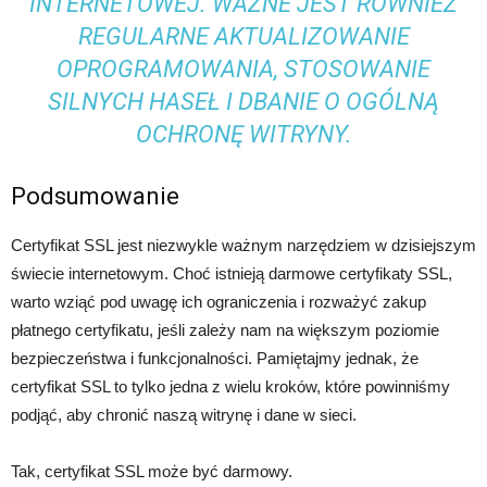
INTERNETOWEJ. WAŻNE JEST RÓWNIEŻ
REGULARNE AKTUALIZOWANIE
OPROGRAMOWANIA, STOSOWANIE
SILNYCH HASEŁ I DBANIE O OGÓLNĄ
OCHRONĘ WITRYNY.
Podsumowanie
Certyfikat SSL jest niezwykle ważnym narzędziem w dzisiejszym
świecie internetowym. Choć istnieją darmowe certyfikaty SSL,
warto wziąć pod uwagę ich ograniczenia i rozważyć zakup
płatnego certyfikatu, jeśli zależy nam na większym poziomie
bezpieczeństwa i funkcjonalności. Pamiętajmy jednak, że
certyfikat SSL to tylko jedna z wielu kroków, które powinniśmy
podjąć, aby chronić naszą witrynę i dane w sieci.
Tak, certyfikat SSL może być darmowy.