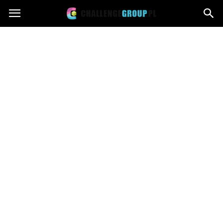
Challengegroup.pl