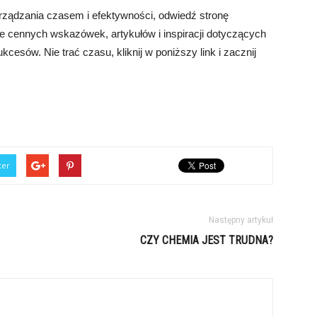
arządzania czasem i efektywności, odwiedź stronę
le cennych wskazówek, artykułów i inspiracji dotyczących
kcesów. Nie trać czasu, kliknij w poniższy link i zacznij
ter
Następny artykuł
CZY CHEMIA JEST TRUDNA?