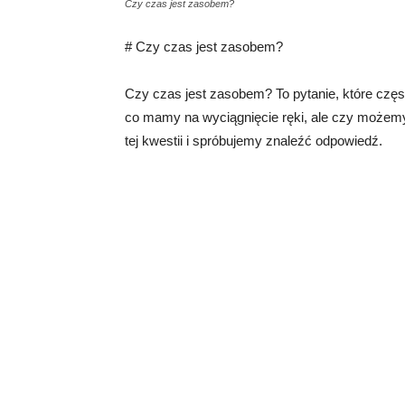
Czy czas jest zasobem?
# Czy czas jest zasobem?
Czy czas jest zasobem? To pytanie, które czę
co mamy na wyciągnięcie ręki, ale czy możemy
tej kwestii i spróbujemy znaleźć odpowiedź.