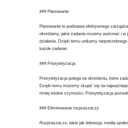
### Planowanie
Planowanie to podstawa efektywnego zarządz
określamy, jakie zadania musimy wykonać i w 
działania. Dzięki temu unikamy niepotrzebnego
każde zadanie.
### Priorytetyzacja
Priorytetyzacja polega na określeniu, które za
Dzięki temu możemy skupić się na najważniejsz
mniej istotne czynności. Priorytetyzacja pozw
### Eliminowanie rozpraszaczy
Rozpraszacze, takie jak telewizja, media spo