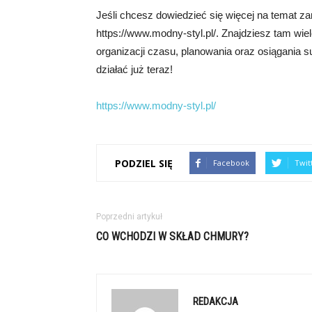
Jeśli chcesz dowiedzieć się więcej na temat z
https://www.modny-styl.pl/. Znajdziesz tam wie
organizacji czasu, planowania oraz osiągania su
działać już teraz!
https://www.modny-styl.pl/
PODZIEL SIĘ
Facebook
Twit
Poprzedni artykuł
CO WCHODZI W SKŁAD CHMURY?
REDAKCJA