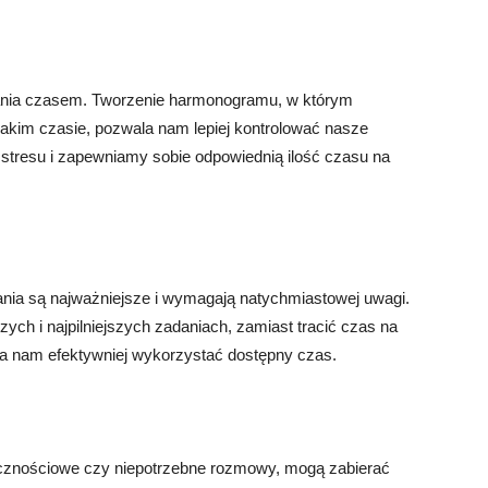
ania czasem. Tworzenie harmonogramu, w którym
jakim czasie, pozwala nam lepiej kontrolować nasze
 stresu i zapewniamy sobie odpowiednią ilość czasu na
dania są najważniejsze i wymagają natychmiastowej uwagi.
ych i najpilniejszych zadaniach, zamiast tracić czas na
ala nam efektywniej wykorzystać dostępny czas.
łecznościowe czy niepotrzebne rozmowy, mogą zabierać