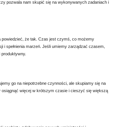
czy pozwala nam skupić się na wykonywanych zadaniach i
 powiedzieć, że tak. Czas jest czymś, co możemy
asji i spełnienia marzeń. Jeśli umiemy zarządzać czasem,
 produktywny.
emy go na niepotrzebne czynności, ale skupiamy się na
osiągnąć więcej w krótszym czasie i cieszyć się większą