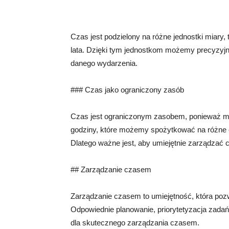
Czas jest podzielony na różne jednostki miary, t
lata. Dzięki tym jednostkom możemy precyzyjnie
danego wydarzenia.
### Czas jako ograniczony zasób
Czas jest ograniczonym zasobem, ponieważ ma
godziny, które możemy spożytkować na różne 
Dlatego ważne jest, aby umiejętnie zarządzać
## Zarządzanie czasem
Zarządzanie czasem to umiejętność, która po
Odpowiednie planowanie, priorytetyzacja zada
dla skutecznego zarządzania czasem.