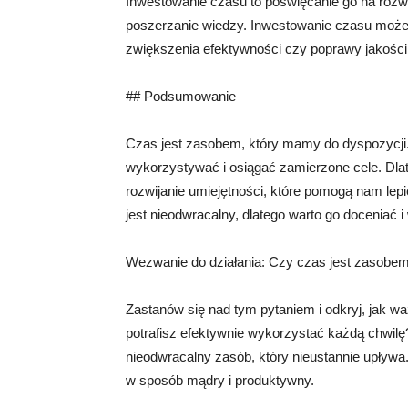
Inwestowanie czasu to poświęcanie go na rozwó
poszerzanie wiedzy. Inwestowanie czasu może
zwiększenia efektywności czy poprawy jakości
## Podsumowanie
Czas jest zasobem, który mamy do dyspozycji
wykorzystywać i osiągać zamierzone cele. Dla
rozwijanie umiejętności, które pomogą nam lep
jest nieodwracalny, dlatego warto go docenia
Wezwanie do działania: Czy czas jest zasobe
Zastanów się nad tym pytaniem i odkryj, jak 
potrafisz efektywnie wykorzystać każdą chwil
nieodwracalny zasób, który nieustannie upływ
w sposób mądry i produktywny.