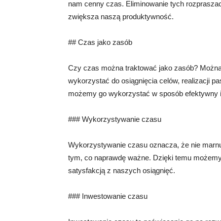
nam cenny czas. Eliminowanie tych rozprasza
zwiększa naszą produktywność.
## Czas jako zasób
Czy czas można traktować jako zasób? Można
wykorzystać do osiągnięcia celów, realizacji p
możemy go wykorzystać w sposób efektywny i
### Wykorzystywanie czasu
Wykorzystywanie czasu oznacza, że nie marnuj
tym, co naprawdę ważne. Dzięki temu możemy 
satysfakcją z naszych osiągnięć.
### Inwestowanie czasu