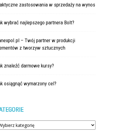
raktyczne zastosowania w sprzedaży na wynos
k wybrać najlepszego partnera Bolt?
nexpol.pl – Twój partner w produkcji
lementów z tworzyw sztucznych
ak znaleźć darmowe kursy?
ak osiągnąć wymarzony cel?
ATEGORIE
tegorie