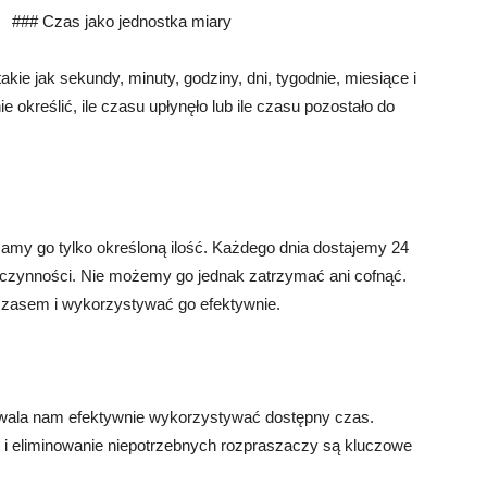
### Czas jako jednostka miary
akie jak sekundy, minuty, godziny, dni, tygodnie, miesiące i
 określić, ile czasu upłynęło lub ile czasu pozostało do
my go tylko określoną ilość. Każdego dnia dostajemy 24
czynności. Nie możemy go jednak zatrzymać ani cofnąć.
 czasem i wykorzystywać go efektywnie.
zwala nam efektywnie wykorzystywać dostępny czas.
ń i eliminowanie niepotrzebnych rozpraszaczy są kluczowe