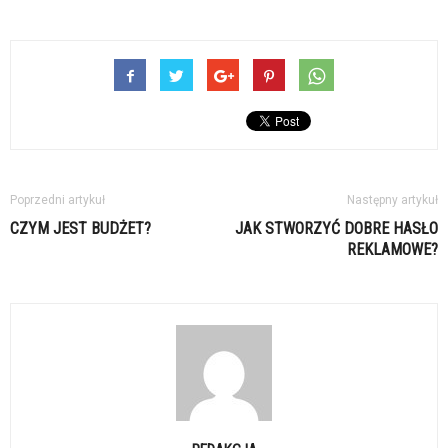
Poprzedni artykuł
Następny artykuł
CZYM JEST BUDŻET?
JAK STWORZYĆ DOBRE HASŁO
REKLAMOWE?