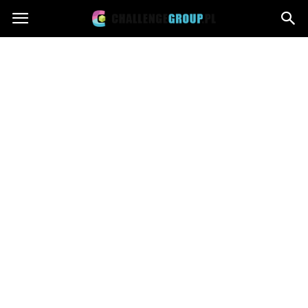
Challengegroup.pl