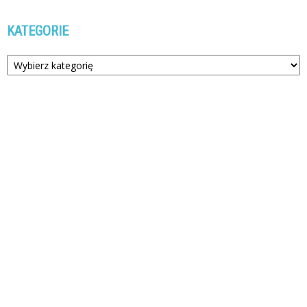
KATEGORIE
Kategorie