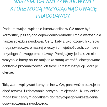
NASZYMI CELAMI ZAWODOWYMI I
KTÓRE MOGĄ PRZYCIĄGNĄĆ UWAGĘ
PRACODAWCY.
Podsumowując, wpisanie kursów online w CV może być
korzystne, jeśli są one odpowiednio wybrane i mają wartość dla
naszej ścieżki zawodowej. Certyfikaty z ukończonych kursów
mogą świadczyć o naszej wiedzy i umiejętnościach, co może
przyciągnąć uwagę pracodawcy. Pamiętajmy jednak, że nie
wszystkie kursy online mają taką samą wartość, dlatego warto
dokładnie przeanalizować ich treść i prestiż instytucji, która je
oferuje.
Tak, warto wpisywać kursy online w CV, ponieważ pokazuje to
chęć rozwoju i zdobywania nowych umiejętności. Kursy online
mogą być cennym dodatkiem do tradycyjnego wykształcenia i
doświadczenia zawodowego.