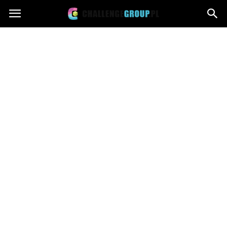
Challengegroup.pl