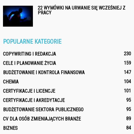
22 WYMÓWKI NA URWANIE SIĘ WCZEŚNIEJ Z
PRACY
POPULARNE KATEGORIE
230
COPYWRITING I REDAKCJA
159
CELE I PLANOWANIE ŻYCIA
147
BUDŻETOWANIE I KONTROLA FINANSOWA
104
CHEMIA
101
CERTYFIKACJE I LICENCJE
95
CERTYFIKACJE I AKREDYTACJE
95
BUDŻETOWANIE SEKTORA PUBLICZNEGO
89
CV DLA OSÓB ZMIENIAJĄCYCH BRANŻE
84
BIZNES