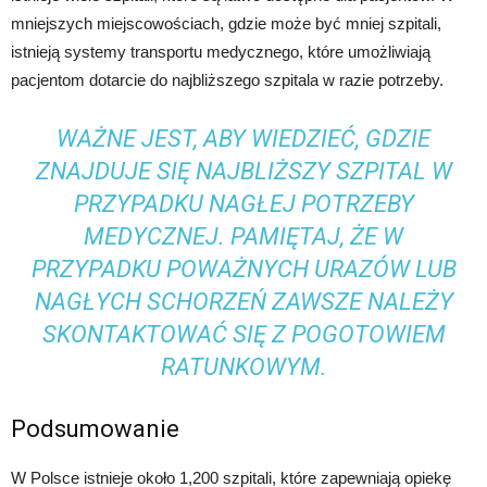
mniejszych miejscowościach, gdzie może być mniej szpitali,
istnieją systemy transportu medycznego, które umożliwiają
pacjentom dotarcie do najbliższego szpitala w razie potrzeby.
WAŻNE JEST, ABY WIEDZIEĆ, GDZIE
ZNAJDUJE SIĘ NAJBLIŻSZY SZPITAL W
PRZYPADKU NAGŁEJ POTRZEBY
MEDYCZNEJ. PAMIĘTAJ, ŻE W
PRZYPADKU POWAŻNYCH URAZÓW LUB
NAGŁYCH SCHORZEŃ ZAWSZE NALEŻY
SKONTAKTOWAĆ SIĘ Z POGOTOWIEM
RATUNKOWYM.
Podsumowanie
W Polsce istnieje około 1,200 szpitali, które zapewniają opiekę