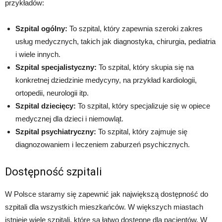
przykładów:
Szpital ogólny:
To szpital, który zapewnia szeroki zakres
usług medycznych, takich jak diagnostyka, chirurgia, pediatria
i wiele innych.
Szpital specjalistyczny:
To szpital, który skupia się na
konkretnej dziedzinie medycyny, na przykład kardiologii,
ortopedii, neurologii itp.
Szpital dziecięcy:
To szpital, który specjalizuje się w opiece
medycznej dla dzieci i niemowląt.
Szpital psychiatryczny:
To szpital, który zajmuje się
diagnozowaniem i leczeniem zaburzeń psychicznych.
Dostępność szpitali
W Polsce staramy się zapewnić jak największą dostępność do
szpitali dla wszystkich mieszkańców. W większych miastach
istnieje wiele szpitali, które są łatwo dostępne dla pacjentów. W