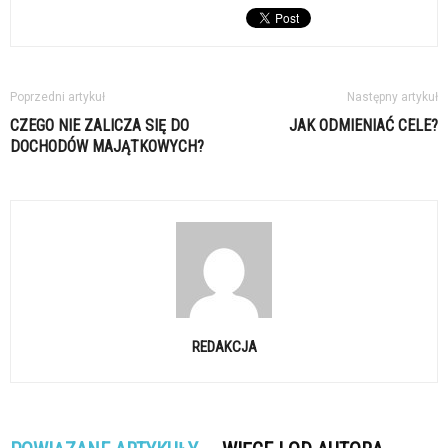
Poprzedni artykuł
Następny artykuł
CZEGO NIE ZALICZA SIĘ DO
JAK ODMIENIAĆ CELE?
DOCHODÓW MAJĄTKOWYCH?
REDAKCJA