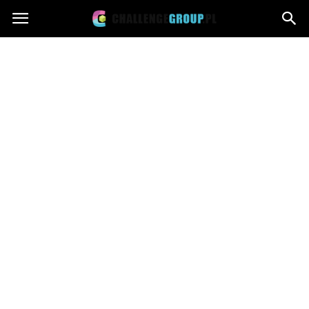
Challengegroup.pl