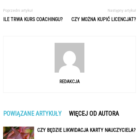
Poprzedni artykuł
Następny artykuł
ILE TRWA KURS COACHINGU?
CZY MOŻNA KUPIĆ LICENCJAT?
REDAKCJA
POWIĄZANE ARTYKUŁY
WIĘCEJ OD AUTORA
CZY BĘDZIE LIKWIDACJA KARTY NAUCZYCIELA?