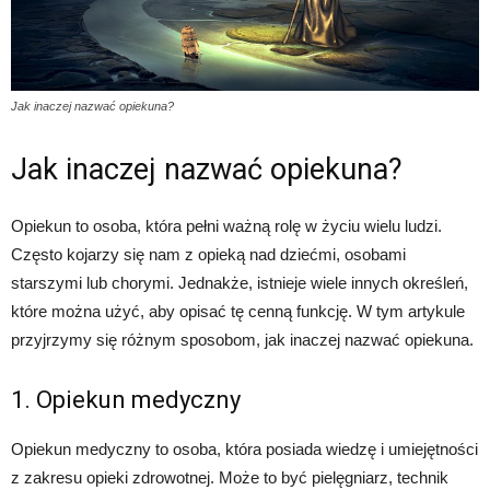
Jak inaczej nazwać opiekuna?
Jak inaczej nazwać opiekuna?
Opiekun to osoba, która pełni ważną rolę w życiu wielu ludzi.
Często kojarzy się nam z opieką nad dziećmi, osobami
starszymi lub chorymi. Jednakże, istnieje wiele innych określeń,
które można użyć, aby opisać tę cenną funkcję. W tym artykule
przyjrzymy się różnym sposobom, jak inaczej nazwać opiekuna.
1. Opiekun medyczny
Opiekun medyczny to osoba, która posiada wiedzę i umiejętności
z zakresu opieki zdrowotnej. Może to być pielęgniarz, technik