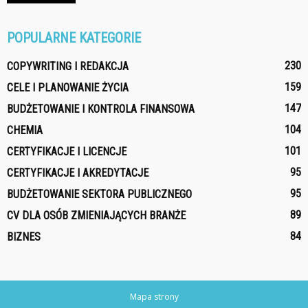
POPULARNE KATEGORIE
230
COPYWRITING I REDAKCJA
159
CELE I PLANOWANIE ŻYCIA
147
BUDŻETOWANIE I KONTROLA FINANSOWA
104
CHEMIA
101
CERTYFIKACJE I LICENCJE
95
CERTYFIKACJE I AKREDYTACJE
95
BUDŻETOWANIE SEKTORA PUBLICZNEGO
89
CV DLA OSÓB ZMIENIAJĄCYCH BRANŻE
84
BIZNES
Mapa strony