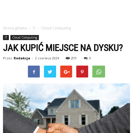
Strona główna
IT
Cloud Computing
IT
Cloud Computing
JAK KUPIĆ MIEJSCE NA DYSKU?
Przez
Redakcja
-
2 czerwca 2024
211
0