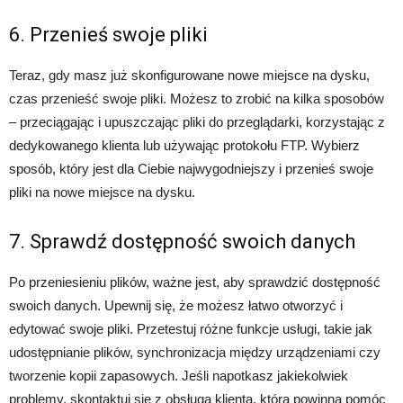
6. Przenieś swoje pliki
Teraz, gdy masz już skonfigurowane nowe miejsce na dysku,
czas przenieść swoje pliki. Możesz to zrobić na kilka sposobów
– przeciągając i upuszczając pliki do przeglądarki, korzystając z
dedykowanego klienta lub używając protokołu FTP. Wybierz
sposób, który jest dla Ciebie najwygodniejszy i przenieś swoje
pliki na nowe miejsce na dysku.
7. Sprawdź dostępność swoich danych
Po przeniesieniu plików, ważne jest, aby sprawdzić dostępność
swoich danych. Upewnij się, że możesz łatwo otworzyć i
edytować swoje pliki. Przetestuj różne funkcje usługi, takie jak
udostępnianie plików, synchronizacja między urządzeniami czy
tworzenie kopii zapasowych. Jeśli napotkasz jakiekolwiek
problemy, skontaktuj się z obsługą klienta, która powinna pomóc