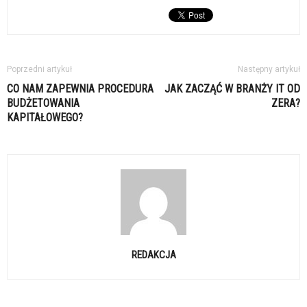
Poprzedni artykuł
Następny artykuł
CO NAM ZAPEWNIA PROCEDURA
JAK ZACZĄĆ W BRANŻY IT OD
BUDŻETOWANIA
ZERA?
KAPITAŁOWEGO?
REDAKCJA