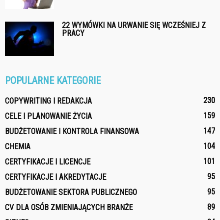
22 WYMÓWKI NA URWANIE SIĘ WCZEŚNIEJ Z
PRACY
POPULARNE KATEGORIE
230
COPYWRITING I REDAKCJA
159
CELE I PLANOWANIE ŻYCIA
147
BUDŻETOWANIE I KONTROLA FINANSOWA
104
CHEMIA
101
CERTYFIKACJE I LICENCJE
95
CERTYFIKACJE I AKREDYTACJE
95
BUDŻETOWANIE SEKTORA PUBLICZNEGO
89
CV DLA OSÓB ZMIENIAJĄCYCH BRANŻE