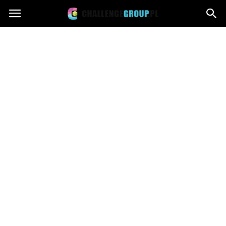
Challengegroup.pl