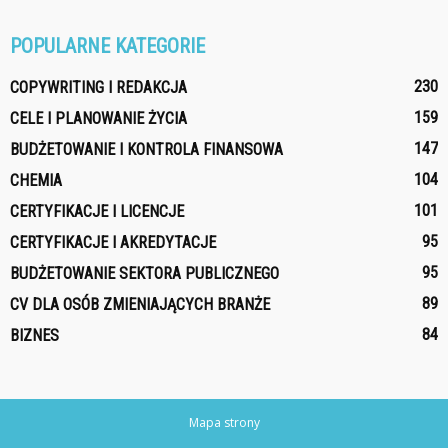
POPULARNE KATEGORIE
230
COPYWRITING I REDAKCJA
159
CELE I PLANOWANIE ŻYCIA
147
BUDŻETOWANIE I KONTROLA FINANSOWA
104
CHEMIA
101
CERTYFIKACJE I LICENCJE
95
CERTYFIKACJE I AKREDYTACJE
95
BUDŻETOWANIE SEKTORA PUBLICZNEGO
89
CV DLA OSÓB ZMIENIAJĄCYCH BRANŻE
84
BIZNES
Mapa strony