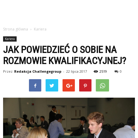
Strona główna
Kariera
Kariera
JAK POWIEDZIEĆ O SOBIE NA
ROZMOWIE KWALIFIKACYJNEJ?
Przez
Redakcja Challengegroup
-
22 lipca 2017
2519
0