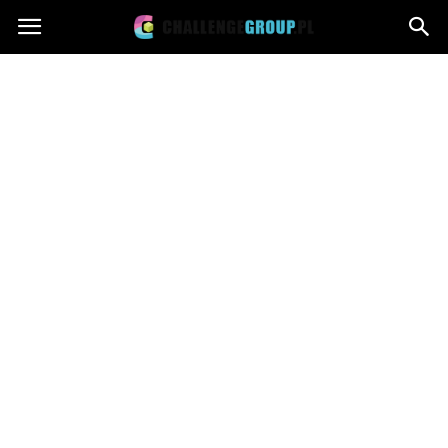
Challengegroup.pl