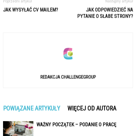
Poprzedni artykuł
Następny artykuł
JAK WYSYŁAĆ CV MAILEM?
JAK ODPOWIEDZIEĆ NA
PYTANIE O SŁABE STRONY?
REDAKCJA CHALLENGEGROUP
POWIĄZANE ARTYKUŁY
WIĘCEJ OD AUTORA
WAŻNY POCZĄTEK – PODANIE O PRACĘ