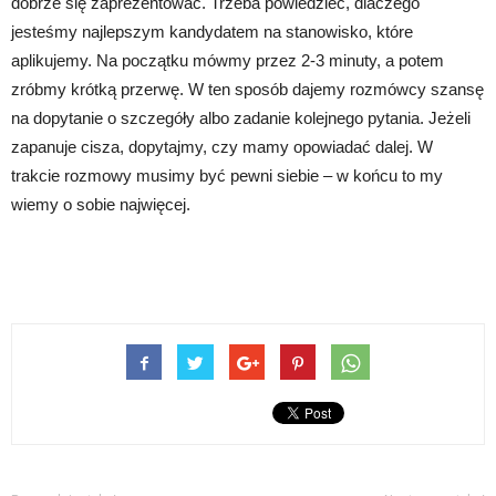
dobrze się zaprezentować. Trzeba powiedzieć, dlaczego
jesteśmy najlepszym kandydatem na stanowisko, które
aplikujemy. Na początku mówmy przez 2-3 minuty, a potem
zróbmy krótką przerwę. W ten sposób dajemy rozmówcy szansę
na dopytanie o szczegóły albo zadanie kolejnego pytania. Jeżeli
zapanuje cisza, dopytajmy, czy mamy opowiadać dalej. W
trakcie rozmowy musimy być pewni siebie – w końcu to my
wiemy o sobie najwięcej.