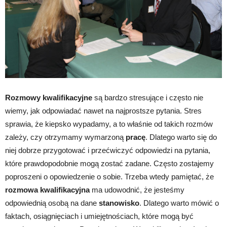
Rozmowy kwalifikacyjne
są bardzo stresujące i często nie
wiemy, jak odpowiadać nawet na najprostsze pytania. Stres
sprawia, że kiepsko wypadamy, a to właśnie od takich rozmów
zależy, czy otrzymamy wymarzoną
pracę
. Dlatego warto się do
niej dobrze przygotować i przećwiczyć odpowiedzi na pytania,
które prawdopodobnie mogą zostać zadane. Często zostajemy
poproszeni o opowiedzenie o sobie. Trzeba wtedy pamiętać, że
rozmowa kwalifikacyjna
ma udowodnić, że jesteśmy
odpowiednią osobą na dane
stanowisko
. Dlatego warto mówić o
faktach, osiągnięciach i umiejętnościach, które mogą być