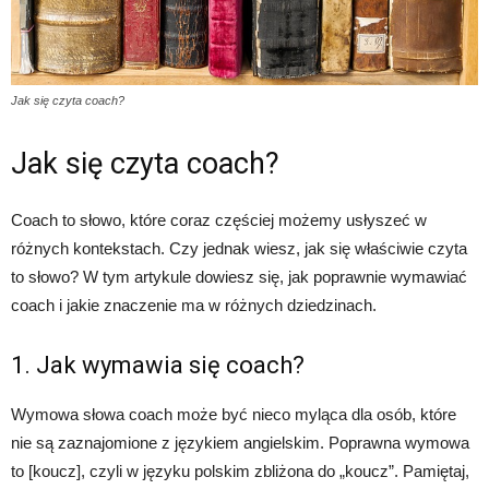
Jak się czyta coach?
Jak się czyta coach?
Coach to słowo, które coraz częściej możemy usłyszeć w
różnych kontekstach. Czy jednak wiesz, jak się właściwie czyta
to słowo? W tym artykule dowiesz się, jak poprawnie wymawiać
coach i jakie znaczenie ma w różnych dziedzinach.
1. Jak wymawia się coach?
Wymowa słowa coach może być nieco myląca dla osób, które
nie są zaznajomione z językiem angielskim. Poprawna wymowa
to [koucz], czyli w języku polskim zbliżona do „koucz”. Pamiętaj,