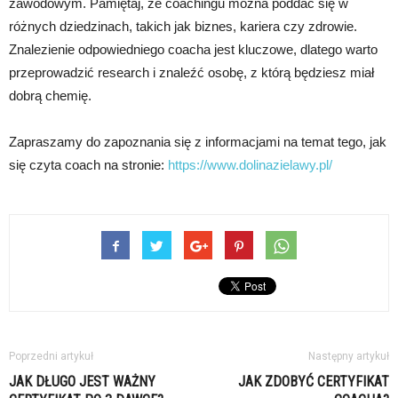
zawodowym. Pamiętaj, że coachingu można poddać się w
różnych dziedzinach, takich jak biznes, kariera czy zdrowie.
Znalezienie odpowiedniego coacha jest kluczowe, dlatego warto
przeprowadzić research i znaleźć osobę, z którą będziesz miał
dobrą chemię.
Zapraszamy do zapoznania się z informacjami na temat tego, jak
się czyta coach na stronie:
https://www.dolinazielawy.pl/
Poprzedni artykuł
Następny artykuł
JAK DŁUGO JEST WAŻNY
JAK ZDOBYĆ CERTYFIKAT