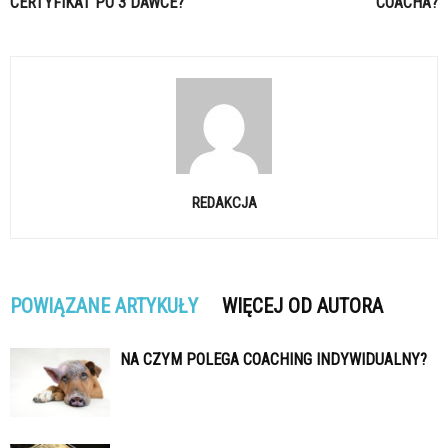
CERTYFIKAT PO 3 DAWCE?
COACHA?
REDAKCJA
POWIĄZANE ARTYKUŁY
WIĘCEJ OD AUTORA
NA CZYM POLEGA COACHING INDYWIDUALNY?