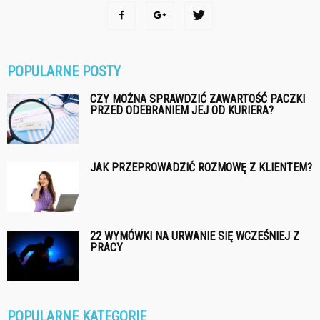
POPULARNE POSTY
CZY MOŻNA SPRAWDZIĆ ZAWARTOŚĆ PACZKI
PRZED ODEBRANIEM JEJ OD KURIERA?
JAK PRZEPROWADZIĆ ROZMOWĘ Z KLIENTEM?
22 WYMÓWKI NA URWANIE SIĘ WCZEŚNIEJ Z
PRACY
POPULARNE KATEGORIE