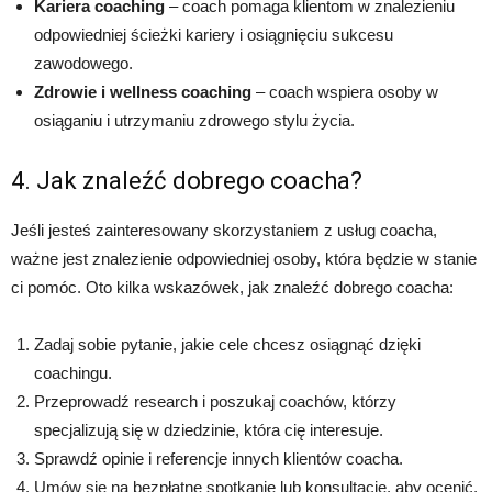
Kariera coaching
– coach pomaga klientom w znalezieniu
odpowiedniej ścieżki kariery i osiągnięciu sukcesu
zawodowego.
Zdrowie i wellness coaching
– coach wspiera osoby w
osiąganiu i utrzymaniu zdrowego stylu życia.
4. Jak znaleźć dobrego coacha?
Jeśli jesteś zainteresowany skorzystaniem z usług coacha,
ważne jest znalezienie odpowiedniej osoby, która będzie w stanie
ci pomóc. Oto kilka wskazówek, jak znaleźć dobrego coacha:
Zadaj sobie pytanie, jakie cele chcesz osiągnąć dzięki
coachingu.
Przeprowadź research i poszukaj coachów, którzy
specjalizują się w dziedzinie, która cię interesuje.
Sprawdź opinie i referencje innych klientów coacha.
Umów się na bezpłatne spotkanie lub konsultację, aby ocenić,