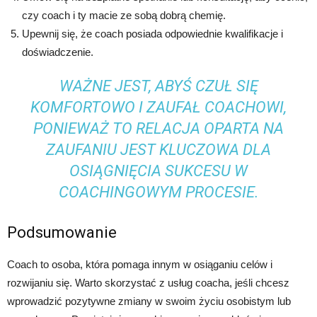
czy coach i ty macie ze sobą dobrą chemię.
Upewnij się, że coach posiada odpowiednie kwalifikacje i
doświadczenie.
WAŻNE JEST, ABYŚ CZUŁ SIĘ
KOMFORTOWO I ZAUFAŁ COACHOWI,
PONIEWAŻ TO RELACJA OPARTA NA
ZAUFANIU JEST KLUCZOWA DLA
OSIĄGNIĘCIA SUKCESU W
COACHINGOWYM PROCESIE.
Podsumowanie
Coach to osoba, która pomaga innym w osiąganiu celów i
rozwijaniu się. Warto skorzystać z usług coacha, jeśli chcesz
wprowadzić pozytywne zmiany w swoim życiu osobistym lub