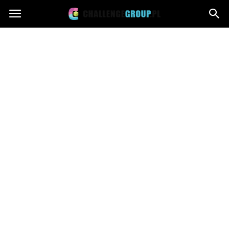
Challengegroup.pl