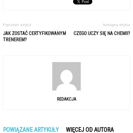
Poprzedni artykuł
Następny artykuł
JAK ZOSTAĆ CERTYFIKOWANYM
CZEGO UCZY SIĘ NA CHEMII?
TRENEREM?
REDAKCJA
POWIĄZANE ARTYKUŁY
WIĘCEJ OD AUTORA