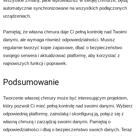
Wszystkie zmiany, jakie wprowadzisz w swojej chmurze, będą
automatycznie synchronizowane na wszystkich podłączonych
urządzeniach.
Pamiętaj, że własna chmura daje Ci pełną kontrolę nad Twoimi
danymi, ale wymaga również odpowiedzialności. Musisz
regularnie tworzyć kopie zapasowe, dbać o bezpieczeństwo
swojego serwera i aktualizować platformę, aby korzystać z
najnowszych funkcji i poprawek.
Podsumowanie
Tworzenie własnej chmury może być interesującym projektem,
który pozwoli Ci mieć pełną kontrolę nad swoimi danymi. Wybierz
odpowiednią platformę, zainstaluj i skonfiguruj ją, połącz się z
własną chmurą i zarządzaj swoimi danymi. Pamiętaj o
odpowiedzialności i dbaj o bezpieczeństwo swoich danych. Teraz