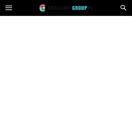
Challengegroup.pl