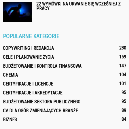
22 WYMÓWKI NA URWANIE SIĘ WCZEŚNIEJ Z
PRACY
POPULARNE KATEGORIE
230
COPYWRITING I REDAKCJA
159
CELE I PLANOWANIE ŻYCIA
147
BUDŻETOWANIE I KONTROLA FINANSOWA
104
CHEMIA
101
CERTYFIKACJE I LICENCJE
95
CERTYFIKACJE I AKREDYTACJE
95
BUDŻETOWANIE SEKTORA PUBLICZNEGO
89
CV DLA OSÓB ZMIENIAJĄCYCH BRANŻE
84
BIZNES