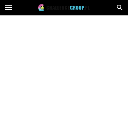
Challengegroup.pl