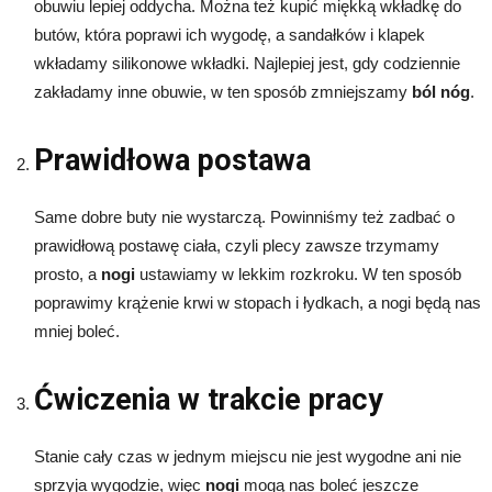
obuwiu lepiej oddycha. Można też kupić miękką wkładkę do
butów, która poprawi ich wygodę, a sandałków i klapek
wkładamy silikonowe wkładki. Najlepiej jest, gdy codziennie
zakładamy inne obuwie, w ten sposób zmniejszamy
ból nóg
.
Prawidłowa postawa
Same dobre buty nie wystarczą. Powinniśmy też zadbać o
prawidłową postawę ciała, czyli plecy zawsze trzymamy
prosto, a
nogi
ustawiamy w lekkim rozkroku. W ten sposób
poprawimy krążenie krwi w stopach i łydkach, a nogi będą nas
mniej boleć.
Ćwiczenia w trakcie pracy
Stanie cały czas w jednym miejscu nie jest wygodne ani nie
sprzyja wygodzie, więc
nogi
mogą nas boleć jeszcze