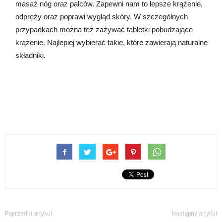
masaż nóg oraz palców. Zapewni nam to lepsze krążenie,
odpręży oraz poprawi wygląd skóry. W szczególnych
przypadkach można też zażywać tabletki pobudzające
krążenie. Najlepiej wybierać takie, które zawierają naturalne
składniki.
Poprzedni artykuł
Następny artykuł