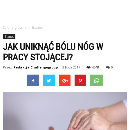
Strona główna
Biznes
Biznes
JAK UNIKNĄĆ BÓLU NÓG W
PRACY STOJĄCEJ?
Przez
Redakcja Challengegroup
-
3 lipca 2017
4348
0