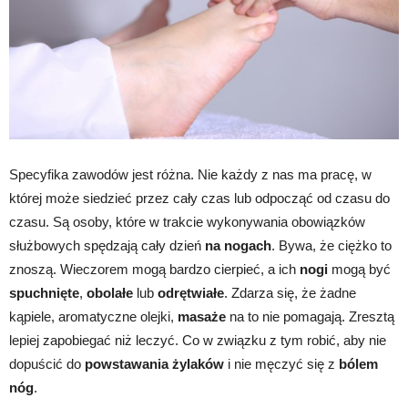
Specyfika zawodów jest różna. Nie każdy z nas ma pracę, w
której może siedzieć przez cały czas lub odpocząć od czasu do
czasu. Są osoby, które w trakcie wykonywania obowiązków
służbowych spędzają cały dzień
na nogach
. Bywa, że ciężko to
znoszą. Wieczorem mogą bardzo cierpieć, a ich
nogi
mogą być
spuchnięte
,
obolałe
lub
odrętwiałe
. Zdarza się, że żadne
kąpiele, aromatyczne olejki,
masaże
na to nie pomagają. Zresztą
lepiej zapobiegać niż leczyć. Co w związku z tym robić, aby nie
dopuścić do
powstawania żylaków
i nie męczyć się z
bólem
nóg
.