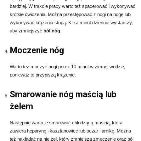
bardziej. W trakcie pracy warto też spacerować i wykonywać
krótkie ćwiczenia. Można przestępować z nogi na nogę lub
wykonywać krążenia stopą. Kilka minut dziennie wystarczy,
aby zmniejszyć
ból nóg
.
Moczenie nóg
Warto też moczyć nogi przez 10 minut w zimnej wodzie,
ponieważ to przypiszą krążenie.
Smarowanie nóg maścią lub
żelem
Następnie warto je smarować chłodzącą maścią, która
zawiera heparynę i kasztanowiec lub oczar i arnikę. Można
też nakładać na nie żel, który zmniejsza zmęczenie oraz ból