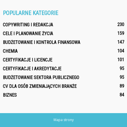
POPULARNE KATEGORIE
230
COPYWRITING I REDAKCJA
159
CELE I PLANOWANIE ŻYCIA
147
BUDŻETOWANIE I KONTROLA FINANSOWA
104
CHEMIA
101
CERTYFIKACJE I LICENCJE
95
CERTYFIKACJE I AKREDYTACJE
95
BUDŻETOWANIE SEKTORA PUBLICZNEGO
89
CV DLA OSÓB ZMIENIAJĄCYCH BRANŻE
84
BIZNES
Mapa strony