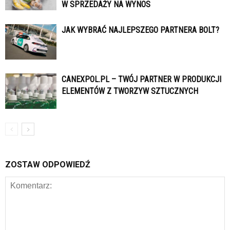
W SPRZEDAŻY NA WYNOS
JAK WYBRAĆ NAJLEPSZEGO PARTNERA BOLT?
CANEXPOL.PL – TWÓJ PARTNER W PRODUKCJI
ELEMENTÓW Z TWORZYW SZTUCZNYCH
ZOSTAW ODPOWIEDŹ