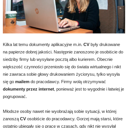
Kilka lat temu dokumenty aplikacyjne m.in.
CV
były drukowane
na papierze dobrej jakości. Następnie zanoszono je osobiście do
siedziby firmy lub wysyłane pocztą albo kurierem. Obecnie
większość czynności przeniosło się do świata wirtualnego i nikt
nie zawraca sobie głowy drukowaniem życiorysu, tylko wysyła
się go
mailem
do pracodawcy. Firmy wolą otrzymywać
dokumenty przez internet
, ponieważ jest to wygodnie i łatwiej je
pogrupować.
Młodsze osoby nawet nie wyobrażają sobie sytuacji, w której
zanoszą
CV
osobiście do pracodawcy. Gorzej mają starsi, które
ostatnio ubiegały się o pracę w czasach, gdy nikt nie wysyłał