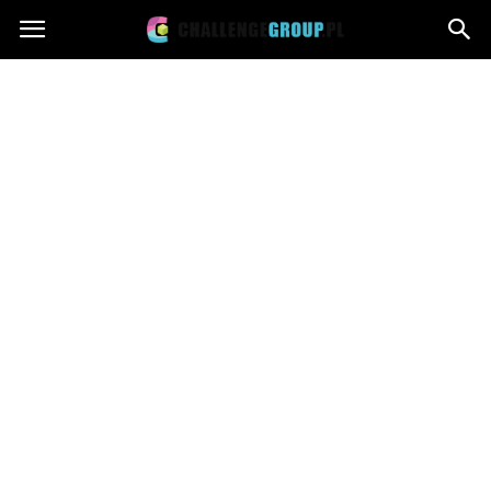
Challengegroup.pl