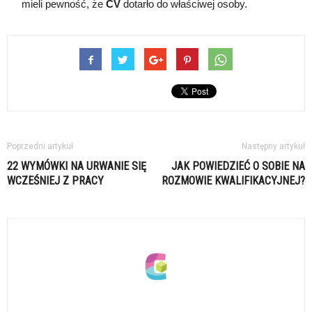
mieli pewność, że
CV
dotarło do właściwej osoby.
Poprzedni artykuł
Następny artykuł
22 WYMÓWKI NA URWANIE SIĘ
JAK POWIEDZIEĆ O SOBIE NA
WCZEŚNIEJ Z PRACY
ROZMOWIE KWALIFIKACYJNEJ?