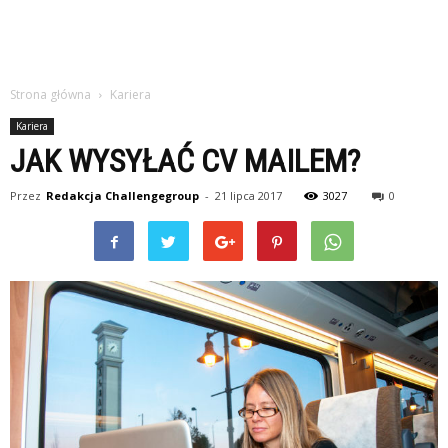
Strona główna
Kariera
Kariera
JAK WYSYŁAĆ CV MAILEM?
Przez
Redakcja Challengegroup
-
21 lipca 2017
3027
0