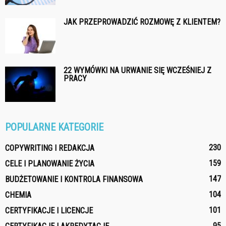
JAK PRZEPROWADZIĆ ROZMOWĘ Z KLIENTEM?
22 WYMÓWKI NA URWANIE SIĘ WCZEŚNIEJ Z
PRACY
POPULARNE KATEGORIE
230
COPYWRITING I REDAKCJA
159
CELE I PLANOWANIE ŻYCIA
147
BUDŻETOWANIE I KONTROLA FINANSOWA
104
CHEMIA
101
CERTYFIKACJE I LICENCJE
95