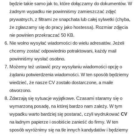
będzie takie samo jak to, które dołączamy do dokumentów. W
żadnym wypadku nie powinniśmy zamieszczać zdjęć
prywatnych, z filtrami ze snapchata lub całej sylwetki (chyba,
że zgłaszamy się do pracy jako hostessa). Rozmiar zdjęcia
nie powinien przekraczać 50 KB.
Nie wolno wysyłać wiadomości do wielu adresatów. Jeżeli
chcemy zostać odpowiednio potraktowani, każdy mail
powinniśmy wysłać osobno.
Możemy też ustawić przy wysyłaniu wiadomości opcję o
żądaniu potwierdzenia wiadomości. W ten sposób będziemy
wiedzieć, że nasze CV zostało dostarczone, a maile
otworzono.
Zdarzają się sytuacje wyjątkowe. Czasami staramy się o
wymarzoną posadę, na której bardzo nam zależy. W tym
wypadku warto bardziej się postarać, czyli wydrukować
CV
na ładnym papierze i osobiście zanieść do firmy. W ten
sposób wyróżnimy się na tle innych kandydatów i będziemy