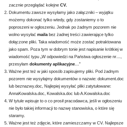
zacznie przeglądać kolejne
CV.
Dokumentu zawsze wysyłamy jako załączniki – wyjątku
możemy dokonać tylko wtedy, gdy zostaniemy o to
poproszeni w ogłoszeniu. Jednak po żadnym pozorem nie
wolno wysyłać
maila
bez żadnej treści zawierające tylko
dołączone pliki. Taka wiadomość może zostać potraktowana
jako spam. Poza tym w dobrym tonie jest napisanie krótkiej w
wiadomość typu „W odpowiedzi na Państwa ogłoszenie nr…,
przesyłam
dokumenty aplikacyjne
…”
Ważne jest też w jaki sposób zapisujemy pliki. Pod żadnym
pozorem nie wysyłajmy dokumentów o nazwie: dokument.doc
lub beznazwy.doc, Najlepiej wysyłać pliki zatytułowane:
AnnaKowalska.doc, Kowalska.doc lub A.Kowalska.doc
W tytule wpisuje to o co prosił pracodawca, jeśli w ogłoszeniu
nie było takiej informacji to nazwę stanowiska, o które się
staramy.
Ważne jest też zdjęcie, które zamieszczamy w CV. Najlepsze