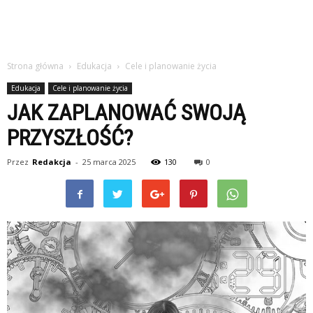
Strona główna
Edukacja
Cele i planowanie życia
Edukacja
Cele i planowanie życia
JAK ZAPLANOWAĆ SWOJĄ
PRZYSZŁOŚĆ?
Przez
Redakcja
-
25 marca 2025
130
0