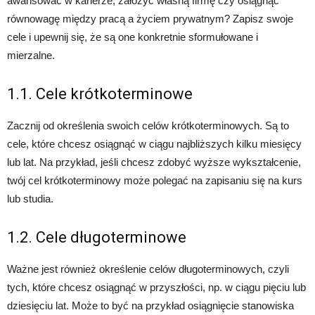
awansować w karierze, założyć własną firmę czy osiągnąć
równowagę między pracą a życiem prywatnym? Zapisz swoje
cele i upewnij się, że są one konkretnie sformułowane i
mierzalne.
1.1. Cele krótkoterminowe
Zacznij od określenia swoich celów krótkoterminowych. Są to
cele, które chcesz osiągnąć w ciągu najbliższych kilku miesięcy
lub lat. Na przykład, jeśli chcesz zdobyć wyższe wykształcenie,
twój cel krótkoterminowy może polegać na zapisaniu się na kurs
lub studia.
1.2. Cele długoterminowe
Ważne jest również określenie celów długoterminowych, czyli
tych, które chcesz osiągnąć w przyszłości, np. w ciągu pięciu lub
dziesięciu lat. Może to być na przykład osiągnięcie stanowiska