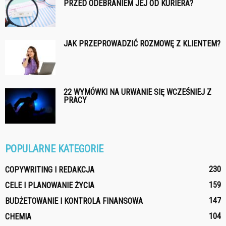
PRZED ODEBRANIEM JEJ OD KURIERA?
JAK PRZEPROWADZIĆ ROZMOWĘ Z KLIENTEM?
22 WYMÓWKI NA URWANIE SIĘ WCZEŚNIEJ Z
PRACY
POPULARNE KATEGORIE
230
COPYWRITING I REDAKCJA
159
CELE I PLANOWANIE ŻYCIA
147
BUDŻETOWANIE I KONTROLA FINANSOWA
104
CHEMIA