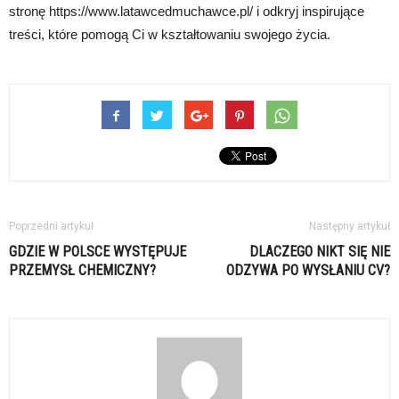
stronę https://www.latawcedmuchawce.pl/ i odkryj inspirujące
treści, które pomogą Ci w kształtowaniu swojego życia.
Poprzedni artykuł
Następny artykuł
GDZIE W POLSCE WYSTĘPUJE
DLACZEGO NIKT SIĘ NIE
PRZEMYSŁ CHEMICZNY?
ODZYWA PO WYSŁANIU CV?