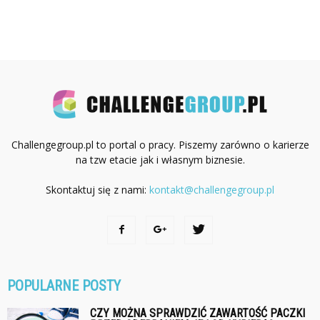
Challengegroup.pl to portal o pracy. Piszemy zarówno o karierze
na tzw etacie jak i własnym biznesie.
Skontaktuj się z nami:
kontakt@challengegroup.pl
POPULARNE POSTY
CZY MOŻNA SPRAWDZIĆ ZAWARTOŚĆ PACZKI