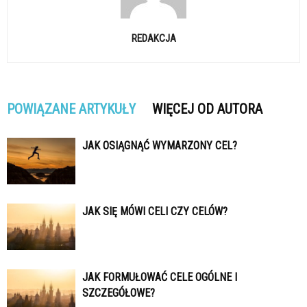
REDAKCJA
POWIĄZANE ARTYKUŁY
WIĘCEJ OD AUTORA
JAK OSIĄGNĄĆ WYMARZONY CEL?
JAK SIĘ MÓWI CELI CZY CELÓW?
JAK FORMUŁOWAĆ CELE OGÓLNE I
SZCZEGÓŁOWE?