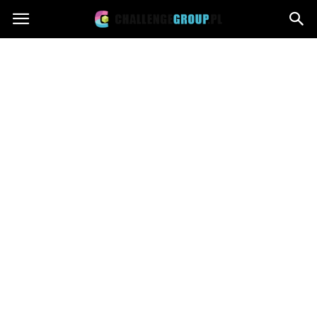
Challengegroup.pl