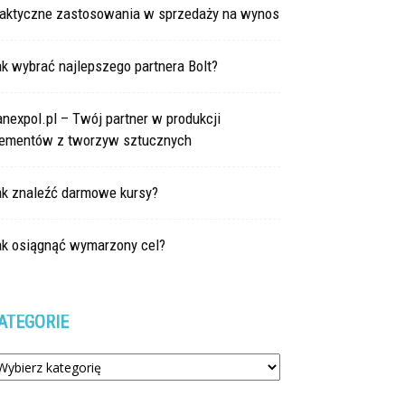
raktyczne zastosowania w sprzedaży na wynos
k wybrać najlepszego partnera Bolt?
nexpol.pl – Twój partner w produkcji
lementów z tworzyw sztucznych
ak znaleźć darmowe kursy?
ak osiągnąć wymarzony cel?
ATEGORIE
tegorie