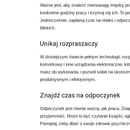
Ważne jest, aby znaleźć równowagę między pra
konkretne godziny pracy i trzymaj się ich. To 
Jednocześnie, zaplanuj czas na relaks i odpocz
bliskich.
Unikaj rozpraszaczy
W dzisiejszym świecie pełnym technologii, roz
komórkowy i inne urządzenia elektroniczne, kt
masz do wykonania, i pozwól sobie na skoncent
produktywnym i efektywnym.
Znajdź czas na odpoczynek
Odpoczynek jest równie ważny, jak praca. Znajdź
przyjemność. Może to być czytanie książki, oglą
Pamiętaj, żeby dbać o swoje zdrowie psychiczn