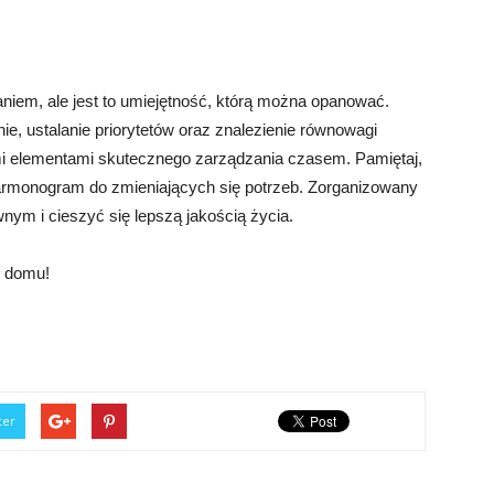
m, ale jest to umiejętność, którą można opanować.
, ustalanie priorytetów oraz znalezienie równowagi
 elementami skutecznego zarządzania czasem. Pamiętaj,
rmonogram do zmieniających się potrzeb. Zorganizowany
nym i cieszyć się lepszą jakością życia.
w domu!
ter