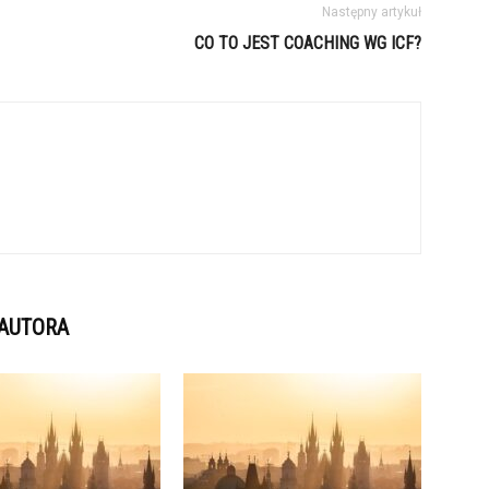
Następny artykuł
CO TO JEST COACHING WG ICF?
 AUTORA