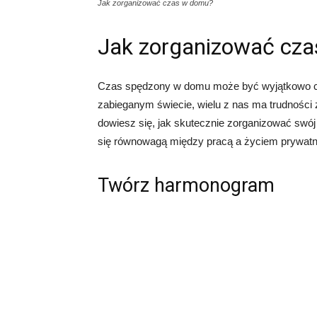
Jak zorganizować czas w domu?
Jak zorganizować cz
Czas spędzony w domu może być wyjątkowo cen
zabieganym świecie, wielu z nas ma trudnośc
dowiesz się, jak skutecznie zorganizować swó
się równowagą między pracą a życiem prywat
Twórz harmonogram