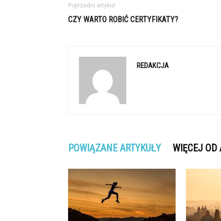
Poprzedni artykuł
CZY WARTO ROBIĆ CERTYFIKATY?
REDAKCJA
POWIĄZANE ARTYKUŁY
WIĘCEJ OD