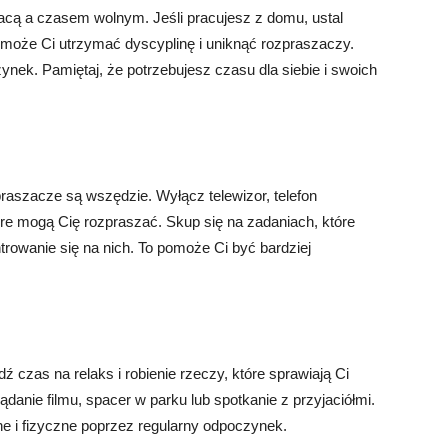
cą a czasem wolnym. Jeśli pracujesz z domu, ustal
pomoże Ci utrzymać dyscyplinę i uniknąć rozpraszaczy.
ynek. Pamiętaj, że potrzebujesz czasu dla siebie i swoich
praszacze są wszędzie. Wyłącz telewizor, telefon
óre mogą Cię rozpraszać. Skup się na zadaniach, które
rowanie się na nich. To pomoże Ci być bardziej
 czas na relaks i robienie rzeczy, które sprawiają Ci
danie filmu, spacer w parku lub spotkanie z przyjaciółmi.
e i fizyczne poprzez regularny odpoczynek.