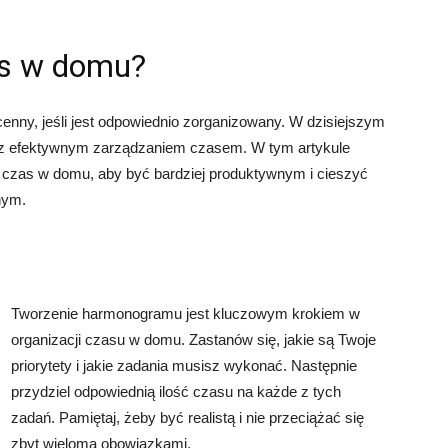
as w domu?
ny, jeśli jest odpowiednio zorganizowany. W dzisiejszym
i z efektywnym zarządzaniem czasem. W tym artykule
j czas w domu, aby być bardziej produktywnym i cieszyć
nym.
Tworzenie harmonogramu jest kluczowym krokiem w
organizacji czasu w domu. Zastanów się, jakie są Twoje
priorytety i jakie zadania musisz wykonać. Następnie
przydziel odpowiednią ilość czasu na każde z tych
zadań. Pamiętaj, żeby być realistą i nie przeciążać się
zbyt wieloma obowiązkami.