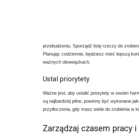
przebudzeniu. Sporządź listę rzeczy do zrobieni
Planując codziennie, będziesz mieć lepszą kon
ważnych obowiązkach.
Ustal priorytety
Ważne jest, aby ustalić priorytety w swoim ha
są najbardziej pilne, powinny być wykonane jak
przytłoczenia, gdy masz wiele do zrobienia w k
Zarządzaj czasem pracy 