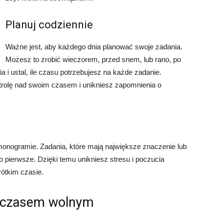
Planuj codziennie
Ważne jest, aby każdego dnia planować swoje zadania.
Możesz to zrobić wieczorem, przed snem, lub rano, po
a i ustal, ile czasu potrzebujesz na każde zadanie.
trolę nad swoim czasem i unikniesz zapomnienia o
rmonogramie. Zadania, które mają największe znaczenie lub
o pierwsze. Dzięki temu unikniesz stresu i poczucia
rótkim czasie.
i czasem wolnym