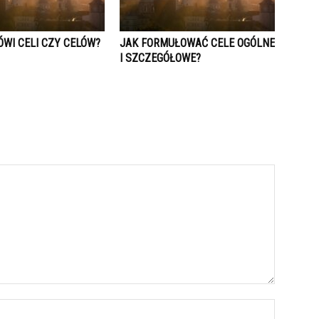
ÓWI CELI CZY CELÓW?
JAK FORMUŁOWAĆ CELE OGÓLNE
I SZCZEGÓŁOWE?