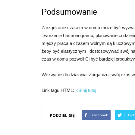
Podsumowanie
Zarządzanie czasem w domu może być wyzwanie
Tworzenie harmonogramu, planowanie codziennie
między pracą a czasem wolnym są kluczowymi
żeby być elastycznym i dostosowywać swój ha
czas w domu pozwoli Ci być bardziej produktyw
Wezwanie do działania: Zorganizuj swój czas 
Link tagu HTML:
Kliknij tutaj
PODZIEL SIĘ
Facebook
Twit