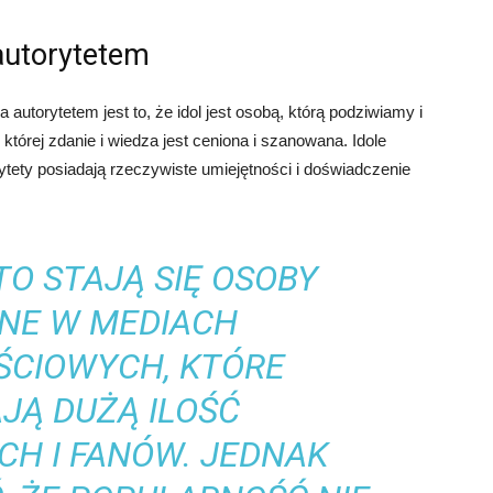
autorytetem
utorytetem jest to, że idol jest osobą, którą podziwiamy i
której zdanie i wiedza jest ceniona i szanowana. Idole
ytety posiadają rzeczywiste umiejętności i doświadczenie
TO STAJĄ SIĘ OSOBY
NE W MEDIACH
ŚCIOWYCH, KTÓRE
JĄ DUŻĄ ILOŚĆ
H I FANÓW. JEDNAK