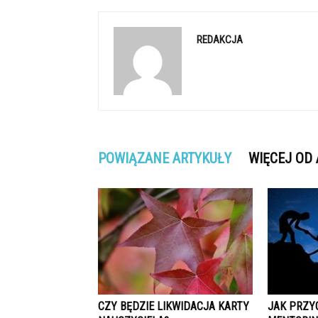
REDAKCJA
POWIĄZANE ARTYKUŁY
WIĘCEJ OD
CZY BĘDZIE LIKWIDACJA KARTY
JAK PRZY