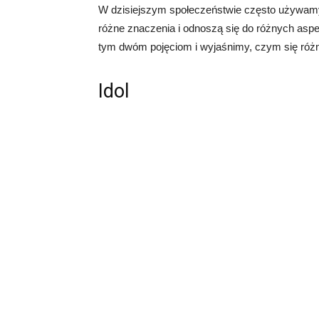
W dzisiejszym społeczeństwie często używamy t
różne znaczenia i odnoszą się do różnych aspe
tym dwóm pojęciom i wyjaśnimy, czym się różn
Idol