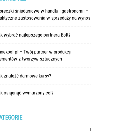
oreczki śniadaniowe w handlu i gastronomii –
raktyczne zastosowania w sprzedaży na wynos
k wybrać najlepszego partnera Bolt?
nexpol.pl – Twój partner w produkcji
lementów z tworzyw sztucznych
ak znaleźć darmowe kursy?
ak osiągnąć wymarzony cel?
ATEGORIE
tegorie