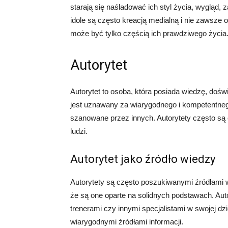
starają się naśladować ich styl życia, wygląd,
idole są często kreacją medialną i nie zawsze 
może być tylko częścią ich prawdziwego życia
Autorytet
Autorytet to osoba, która posiada wiedzę, doświ
jest uznawany za wiarygodnego i kompetentnego 
szanowane przez innych. Autorytety często są 
ludzi.
Autorytet jako źródło wiedzy
Autorytety są często poszukiwanymi źródłami wi
że są one oparte na solidnych podstawach. Au
trenerami czy innymi specjalistami w swojej dzi
wiarygodnymi źródłami informacji.