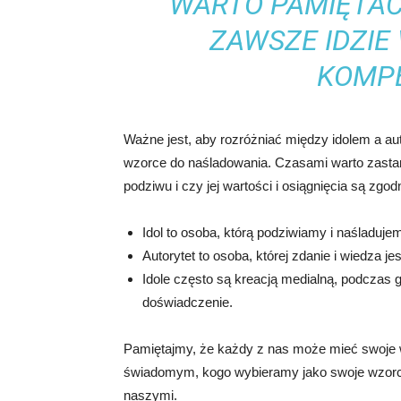
WARTO PAMIĘTAĆ
ZAWSZE IDZIE 
KOMP
Ważne jest, aby rozróżniać między idolem a a
wzorce do naśladowania. Czasami warto zasta
podziwu i czy jej wartości i osiągnięcia są zg
Idol to osoba, którą podziwiamy i naśladuje
Autorytet to osoba, której zdanie i wiedza j
Idole często są kreacją medialną, podczas g
doświadczenie.
Pamiętajmy, że każdy z nas może mieć swoje wła
świadomym, kogo wybieramy jako swoje wzorce
naszymi.