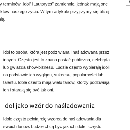
erminów „idol” i „autorytet” zamiennie, jednak mają one
któw naszego życia. W tym artykule przyjrzymy się bliżej
ią.
Idol to osoba, która jest podziwiana i naśladowana przez
innych. Często jest to znana postać publiczna, celebryta
lub gwiazda show-biznesu. Ludzie często wybierają idoli
na podstawie ich wyglądu, sukcesu, popularności lub
talentu. Idole często mają wielu fanów, którzy podziwiają
ich i starają się być jak oni.
Idol jako wzór do naśladowania
Idole często pełnią rolę wzorca do naśladowania dla
swoich fanów. Ludzie chcą być jak ich idole i często