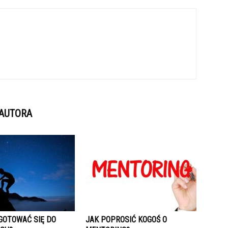
 AUTORA
GOTOWAĆ SIĘ DO
JAK POPROSIĆ KOGOŚ O