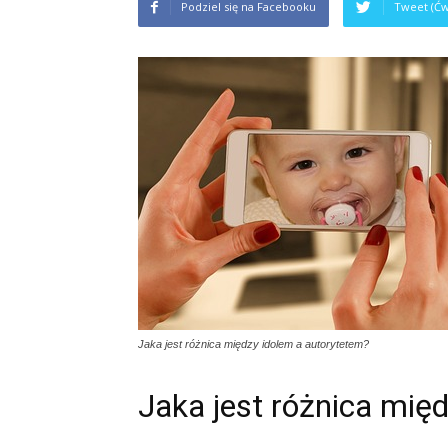
Podziel się na Facebooku
Tweet (Ćw
Jaka jest różnica między idolem a autorytetem?
Jaka jest różnica mię