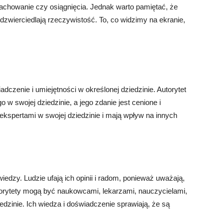
 zachowanie czy osiągnięcia. Jednak warto pamiętać, że
odzwierciedlają rzeczywistość. To, co widzimy na ekranie,
.
adczenie i umiejętności w określonej dziedzinie. Autorytet
w swojej dziedzinie, a jego zdanie jest cenione i
ekspertami w swojej dziedzinie i mają wpływ na innych
edzy. Ludzie ufają ich opinii i radom, ponieważ uważają,
torytety mogą być naukowcami, lekarzami, nauczycielami,
edzinie. Ich wiedza i doświadczenie sprawiają, że są