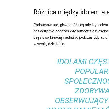
Różnica między idolem a 
Podsumowując, główną różnicą między idolem a a
naśladujemy, podczas gdy autorytet jest osobą, 
często są kreacją medialną, podczas gdy autor
w swojej dziedzinie.
IDOLAMI CZĘS
POPULAR
SPOŁECZNO
ZDOBYWA
OBSERWUJĄCYC