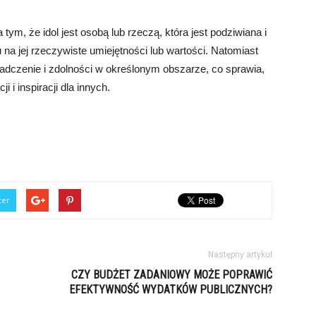
ym, że idol jest osobą lub rzeczą, która jest podziwiana i
na jej rzeczywiste umiejętności lub wartości. Natomiast
iadczenie i zdolności w określonym obszarze, co sprawia,
 i inspiracji dla innych.
ter
Następny artykuł
CZY BUDŻET ZADANIOWY MOŻE POPRAWIĆ
EFEKTYWNOŚĆ WYDATKÓW PUBLICZNYCH?