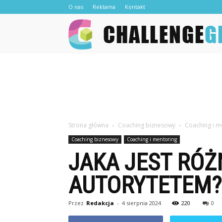
O nas
Reklama
Kontakt
Strona główna
Coaching biznesowy
Coaching i m
Coaching biznesowy
Coaching i mentoring
JAKA JEST RÓŻ
AUTORYTETEM?
Przez
Redakcja
-
4 sierpnia 2024
220
0