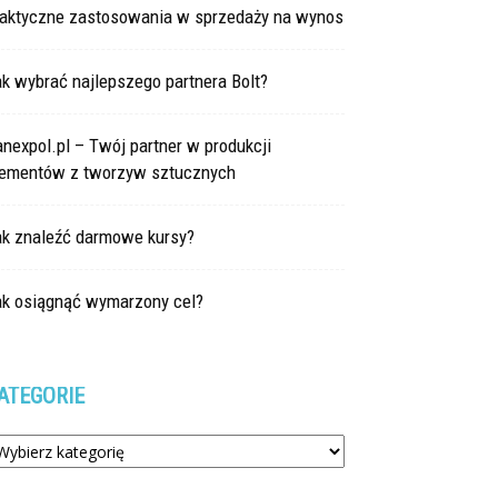
raktyczne zastosowania w sprzedaży na wynos
k wybrać najlepszego partnera Bolt?
nexpol.pl – Twój partner w produkcji
lementów z tworzyw sztucznych
ak znaleźć darmowe kursy?
ak osiągnąć wymarzony cel?
ATEGORIE
tegorie