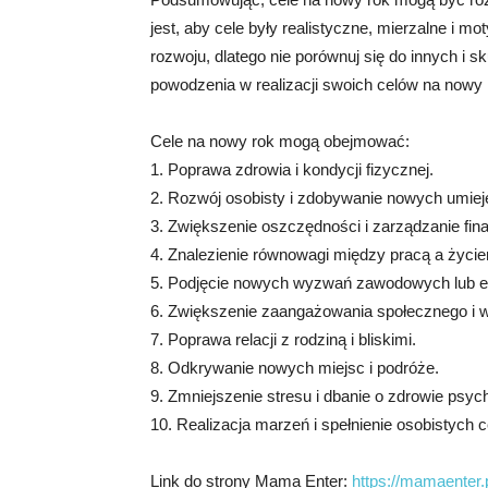
jest, aby cele były realistyczne, mierzalne i m
rozwoju, dlatego nie porównuj się do innych i
powodzenia w realizacji swoich celów na nowy 
Cele na nowy rok mogą obejmować:
1. Poprawa zdrowia i kondycji fizycznej.
2. Rozwój osobisty i zdobywanie nowych umieję
3. Zwiększenie oszczędności i zarządzanie fin
4. Znalezienie równowagi między pracą a życ
5. Podjęcie nowych wyzwań zawodowych lub e
6. Zwiększenie zaangażowania społecznego i wo
7. Poprawa relacji z rodziną i bliskimi.
8. Odkrywanie nowych miejsc i podróże.
9. Zmniejszenie stresu i dbanie o zdrowie psyc
10. Realizacja marzeń i spełnienie osobistych c
Link do strony Mama Enter:
https://mamaenter.p