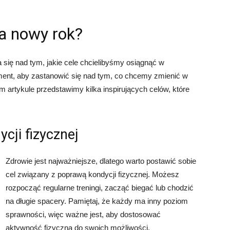
a nowy rok?
 się nad tym, jakie cele chcielibyśmy osiągnąć w
nt, aby zastanowić się nad tym, co chcemy zmienić w
 artykule przedstawimy kilka inspirujących celów, które
cji fizycznej
Zdrowie jest najważniejsze, dlatego warto postawić sobie
cel związany z poprawą kondycji fizycznej. Możesz
rozpocząć regularne treningi, zacząć biegać lub chodzić
na długie spacery. Pamiętaj, że każdy ma inny poziom
sprawności, więc ważne jest, aby dostosować
aktywność fizyczną do swoich możliwości.