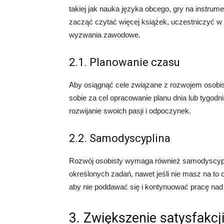
takiej jak nauka języka obcego, gry na instr
zacząć czytać więcej książek, uczestniczyć w
wyzwania zawodowe.
2.1. Planowanie czasu
Aby osiągnąć cele związane z rozwojem osobi
sobie za cel opracowanie planu dnia lub tygodn
rozwijanie swoich pasji i odpoczynek.
2.2. Samodyscyplina
Rozwój osobisty wymaga również samodyscypli
określonych zadań, nawet jeśli nie masz na to 
aby nie poddawać się i kontynuować pracę na
3. Zwiększenie satysfakcji