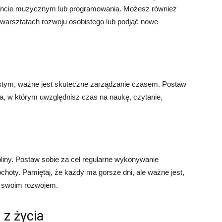
umencie muzycznym lub programowania. Możesz również
 warsztatach rozwoju osobistego lub podjąć nowe
stym, ważne jest skuteczne zarządzanie czasem. Postaw
ia, w którym uwzględnisz czas na naukę, czytanie,
ny. Postaw sobie za cel regularne wykonywanie
ochoty. Pamiętaj, że każdy ma gorsze dni, ale ważne jest,
d swoim rozwojem.
 z życia