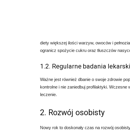
diety większej ilości warzyw, owoców i pełnozi
ogranicz spożycie cukru oraz tłuszczów nasyc
1.2. Regularne badania lekarsk
Ważne jest również dbanie o swoje zdrowie pop
kontrolne i nie zaniedbuj profilaktyki. Wczes
leczenie.
2. Rozwój osobisty
Nowy rok to doskonały czas na rozwój osobisty