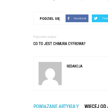
PODZIEL SIĘ
Facebook
Twit
Poprzedni artykuł
CO TO JEST CHMURA CYFROWA?
REDAKCJA
POWIĄZANE ARTYKUŁY
WIĘCEJ OD