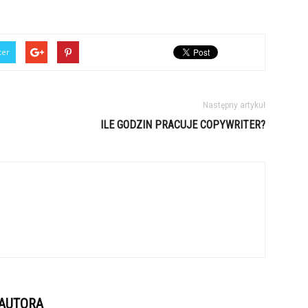
ter
Następny artykuł
ILE GODZIN PRACUJE COPYWRITER?
 AUTORA