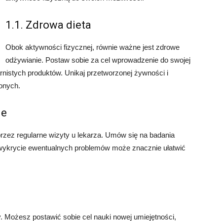
1.1. Zdrowa dieta
Obok aktywności fizycznej, równie ważne jest zdrowe
odżywianie. Postaw sobie za cel wprowadzenie do swojej
arnistych produktów. Unikaj przetworzonej żywności i
onych.
ie
rzez regularne wizyty u lekarza. Umów się na badania
ne wykrycie ewentualnych problemów może znacznie ułatwić
. Możesz postawić sobie cel nauki nowej umiejętności,