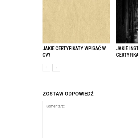
JAKIE CERTYFIKATY WPISAĆ W
JAKIE IN
CV?
CERTYFIK
ZOSTAW ODPOWIEDŹ