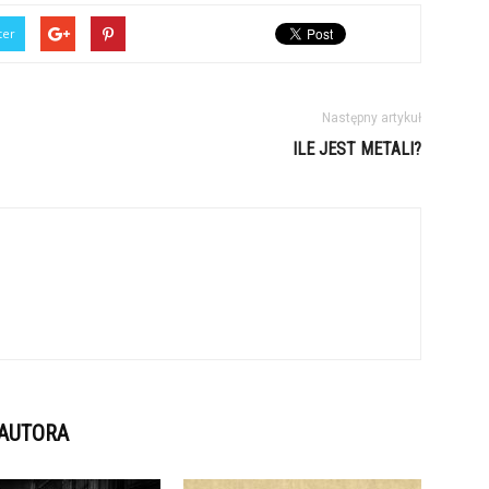
ter
Następny artykuł
ILE JEST METALI?
 AUTORA