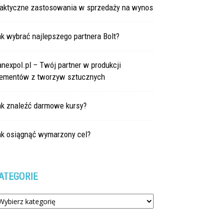
raktyczne zastosowania w sprzedaży na wynos
k wybrać najlepszego partnera Bolt?
nexpol.pl – Twój partner w produkcji
lementów z tworzyw sztucznych
ak znaleźć darmowe kursy?
ak osiągnąć wymarzony cel?
ATEGORIE
tegorie