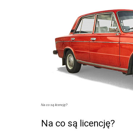
Na co są licencję?
Na co są licencję?