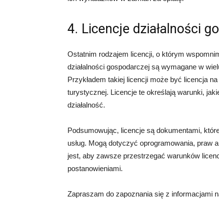
4. Licencje działalności g
Ostatnim rodzajem licencji, o którym wspomnimy
działalności gospodarczej są wymagane w wielu
Przykładem takiej licencji może być licencja na
turystycznej. Licencje te określają warunki, ja
działalność.
Podsumowując, licencje są dokumentami, które
usług. Mogą dotyczyć oprogramowania, praw au
jest, aby zawsze przestrzegać warunków licenc
postanowieniami.
Zapraszam do zapoznania się z informacjami na t