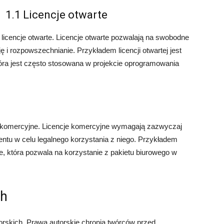
1.1 Licencje otwarte
licencje otwarte. Licencje otwarte pozwalają na swobodne
 i rozpowszechnianie. Przykładem licencji otwartej jest
óra jest często stosowana w projekcie oprogramowania
je komercyjne. Licencje komercyjne wymagają zazwyczaj
tu w celu legalnego korzystania z niego. Przykładem
ice, która pozwala na korzystanie z pakietu biurowego w
ch
torskich. Prawa autorskie chronią twórców przed