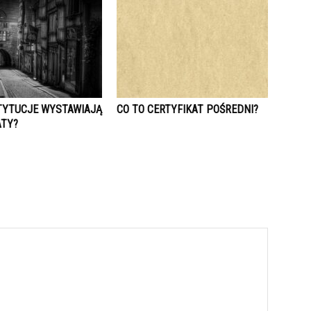
STYTUCJE WYSTAWIAJĄ
CO TO CERTYFIKAT POŚREDNI?
ATY?