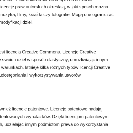
cencje praw autorskich określają, w jaki sposób można
muzyka, filmy, książki czy fotografie. Mogą one ograniczać
odyfikacji dzieł.
est licencja Creative Commons. Licencje Creative
swoich dzieł w sposób elastyczny, umożliwiając innym
warunkach. Istnieje kilka różnych typów licencji Creative
udostępniania i wykorzystywania utworów.
wnież licencje patentowe. Licencje patentowe nadają
atentowanych wynalazków. Dzięki licencjom patentowym
, udzielając innym podmiotom prawa do wykorzystania