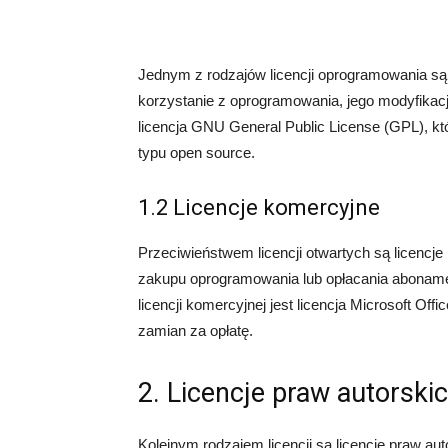
Jednym z rodzajów licencji oprogramowania są 
korzystanie z oprogramowania, jego modyfikację
licencja GNU General Public License (GPL), kt
typu open source.
1.2 Licencje komercyjne
Przeciwieństwem licencji otwartych są licenc
zakupu oprogramowania lub opłacania abonamen
licencji komercyjnej jest licencja Microsoft Off
zamian za opłatę.
2. Licencje praw autorski
Kolejnym rodzajem licencji są licencje praw au