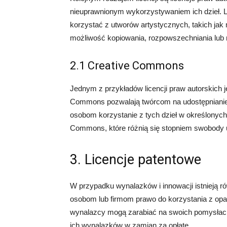
nieuprawnionym wykorzystywaniem ich dzieł. Li
korzystać z utworów artystycznych, takich jak 
możliwość kopiowania, rozpowszechniania lub m
2.1 Creative Commons
Jednym z przykładów licencji praw autorskich j
Commons pozwalają twórcom na udostępnianie 
osobom korzystanie z tych dzieł w określonych 
Commons, które różnią się stopniem swobody 
3. Licencje patentowe
W przypadku wynalazków i innowacji istnieją ró
osobom lub firmom prawo do korzystania z op
wynalazcy mogą zarabiać na swoich pomysłach
ich wynalazków w zamian za opłatę.