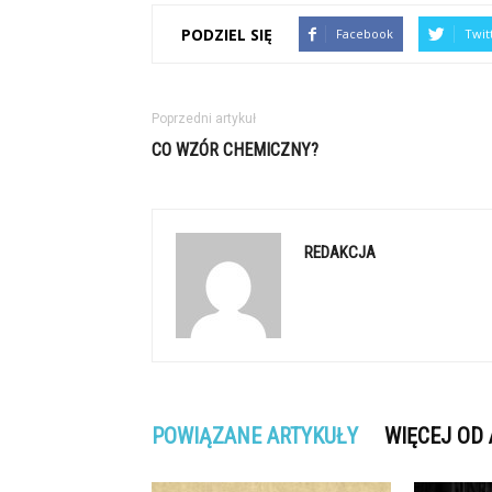
PODZIEL SIĘ
Facebook
Twit
Poprzedni artykuł
CO WZÓR CHEMICZNY?
REDAKCJA
POWIĄZANE ARTYKUŁY
WIĘCEJ OD