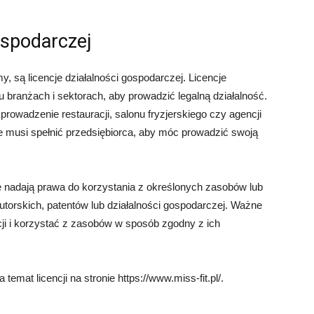
ospodarczej
, są licencje działalności gospodarczej. Licencje
 branżach i sektorach, aby prowadzić legalną działalność.
 prowadzenie restauracji, salonu fryzjerskiego czy agencji
kie musi spełnić przedsiębiorca, aby móc prowadzić swoją
 nadają prawa do korzystania z określonych zasobów lub
torskich, patentów lub działalności gospodarczej. Ważne
ji i korzystać z zasobów w sposób zgodny z ich
emat licencji na stronie https://www.miss-fit.pl/.