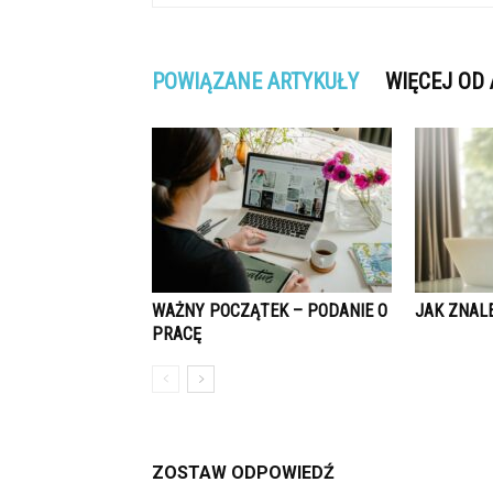
POWIĄZANE ARTYKUŁY
WIĘCEJ OD
WAŻNY POCZĄTEK – PODANIE O
JAK ZNAL
PRACĘ
ZOSTAW ODPOWIEDŹ