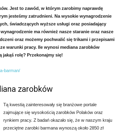
ików. Jest to zawód, w którym zarobimy naprawdę
órym jesteśmy zatrudnieni. Na wysokie wynagrodzenie
wych, świadczących wyższe usługi oraz posiadający
e wynagrodzenie ma również nasze staranie oraz nasze
adczeni oraz możemy pochwalić się trikami i przepisami
ze warunki pracy. Ile wynosi mediana zarobków
 jakąś rolę? Przekonajmy się!
ia-barman/
diana zarobków
Tą kwestią zainteresowały się branżowe portale
zajmujące się wysokością zarobków Polaków oraz
rynkiem pracy. Z badań okazało się, że w naszym kraju
przeciętne zarobki barmana wynoszą około 2850 zł