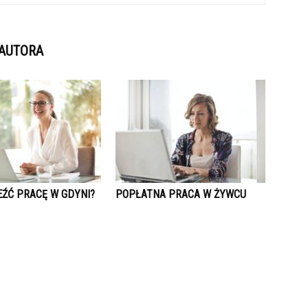
 AUTORA
EŹĆ PRACĘ W GDYNI?
POPŁATNA PRACA W ŻYWCU