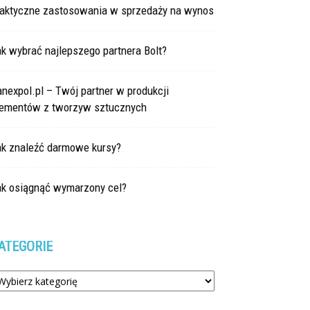
raktyczne zastosowania w sprzedaży na wynos
k wybrać najlepszego partnera Bolt?
nexpol.pl – Twój partner w produkcji
lementów z tworzyw sztucznych
ak znaleźć darmowe kursy?
ak osiągnąć wymarzony cel?
ATEGORIE
tegorie