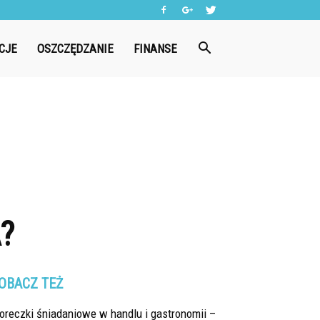
CJE
OSZCZĘDZANIE
FINANSE
?
OBACZ TEŻ
oreczki śniadaniowe w handlu i gastronomii –