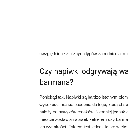
uwzględnione z różnych typów zatrudnienia, m
Czy napiwki odgrywają w
barmana?
Poniekąd tak. Napiwki są bardzo istotnym ele
wysokości ma się podobnie do tego, którą obs
należy do nawyków rodaków. Niemniej jednak c
mieście zostawia napiwek kelnerem czy barman
ich wysokości. Faktem jest jednak to, że w ek