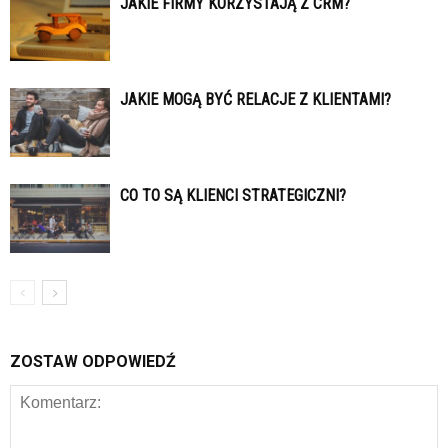
JAKIE FIRMY KORZYSTAJĄ Z CRM?
JAKIE MOGĄ BYĆ RELACJE Z KLIENTAMI?
CO TO SĄ KLIENCI STRATEGICZNI?
ZOSTAW ODPOWIEDŹ