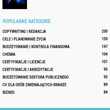
POPULARNE KATEGORIE
230
COPYWRITING I REDAKCJA
159
CELE I PLANOWANIE ŻYCIA
147
BUDŻETOWANIE I KONTROLA FINANSOWA
104
CHEMIA
101
CERTYFIKACJE I LICENCJE
95
CERTYFIKACJE I AKREDYTACJE
95
BUDŻETOWANIE SEKTORA PUBLICZNEGO
89
CV DLA OSÓB ZMIENIAJĄCYCH BRANŻE
84
BIZNES