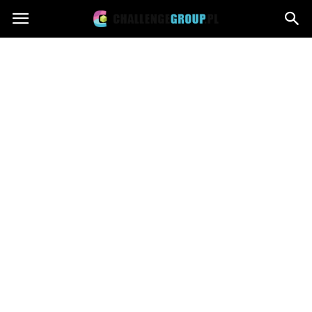
Challengegroup.pl