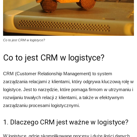
Co to jest CRM w logistyce?
Co to jest CRM w logistyce?
CRM (Customer Relationship Management) to system
zarządzania relacjami z klientami, który odgrywa kluczową rolę w
logistyce. Jest to narzędzie, które pomaga firmom w utrzymaniu i
rozwijaniu trwałych relacji z klientami, a także w efektywnym
zarządzaniu procesami logistycznymi.
1. Dlaczego CRM jest ważne w logistyce?
W logistyce, gdzie skomplikowane procesy i duże ilości danych