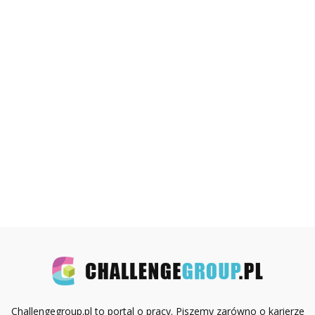
Challengegroup.pl to portal o pracy. Piszemy zarówno o karierze