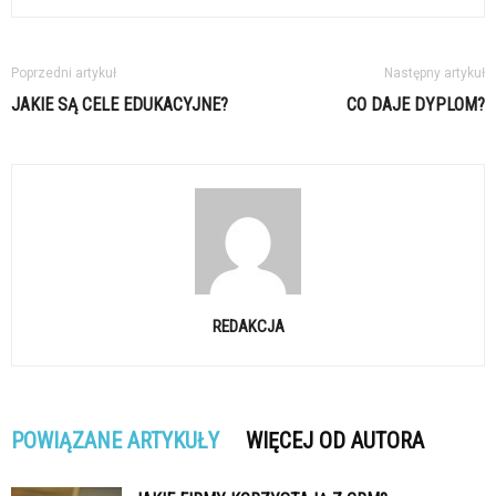
Poprzedni artykuł
Następny artykuł
JAKIE SĄ CELE EDUKACYJNE?
CO DAJE DYPLOM?
REDAKCJA
POWIĄZANE ARTYKUŁY
WIĘCEJ OD AUTORA