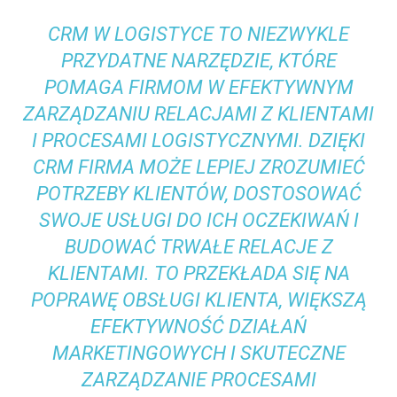
CRM W LOGISTYCE TO NIEZWYKLE
PRZYDATNE NARZĘDZIE, KTÓRE
POMAGA FIRMOM W EFEKTYWNYM
ZARZĄDZANIU RELACJAMI Z KLIENTAMI
I PROCESAMI LOGISTYCZNYMI. DZIĘKI
CRM FIRMA MOŻE LEPIEJ ZROZUMIEĆ
POTRZEBY KLIENTÓW, DOSTOSOWAĆ
SWOJE USŁUGI DO ICH OCZEKIWAŃ I
BUDOWAĆ TRWAŁE RELACJE Z
KLIENTAMI. TO PRZEKŁADA SIĘ NA
POPRAWĘ OBSŁUGI KLIENTA, WIĘKSZĄ
EFEKTYWNOŚĆ DZIAŁAŃ
MARKETINGOWYCH I SKUTECZNE
ZARZĄDZANIE PROCESAMI