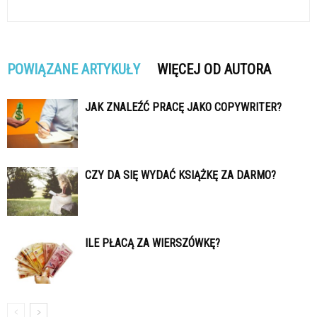
POWIĄZANE ARTYKUŁY
WIĘCEJ OD AUTORA
JAK ZNALEŹĆ PRACĘ JAKO COPYWRITER?
CZY DA SIĘ WYDAĆ KSIĄŻKĘ ZA DARMO?
ILE PŁACĄ ZA WIERSZÓWKĘ?