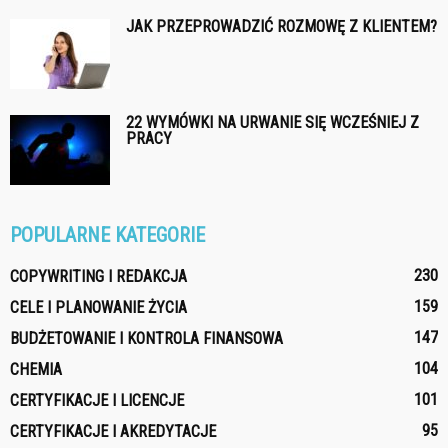
JAK PRZEPROWADZIĆ ROZMOWĘ Z KLIENTEM?
22 WYMÓWKI NA URWANIE SIĘ WCZEŚNIEJ Z
PRACY
POPULARNE KATEGORIE
230
COPYWRITING I REDAKCJA
159
CELE I PLANOWANIE ŻYCIA
147
BUDŻETOWANIE I KONTROLA FINANSOWA
104
CHEMIA
101
CERTYFIKACJE I LICENCJE
95
CERTYFIKACJE I AKREDYTACJE