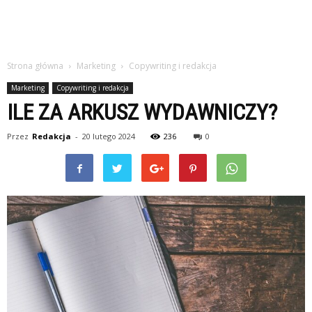
Strona główna
Marketing
Copywriting i redakcja
Marketing
Copywriting i redakcja
ILE ZA ARKUSZ WYDAWNICZY?
Przez
Redakcja
-
20 lutego 2024
236
0